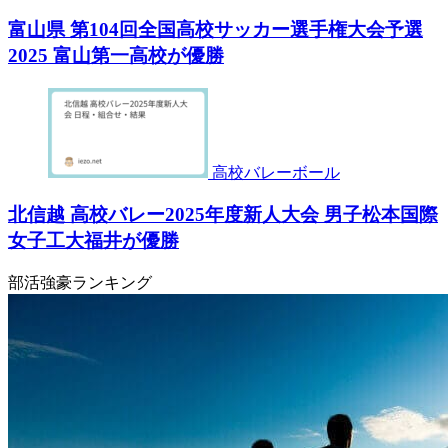
富山県 第104回全国高校サッカー選手権大会予選
2025 富山第一高校が優勝
高校バレーボール
北信越 高校バレー2025年度新人大会 男子松本国際
女子工大福井が優勝
部活強豪ランキング