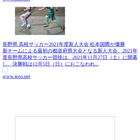
長野県 高校サッカー2021年度新人大会 松本国際が優勝
新チームによる最初の都道府県大会となる新人大会。2021年
度長野県高校サッカー競技は、2021年11月27日（土）に開幕
し、決勝戦は12月5日（日）におこなわれ...
www.iezo.net