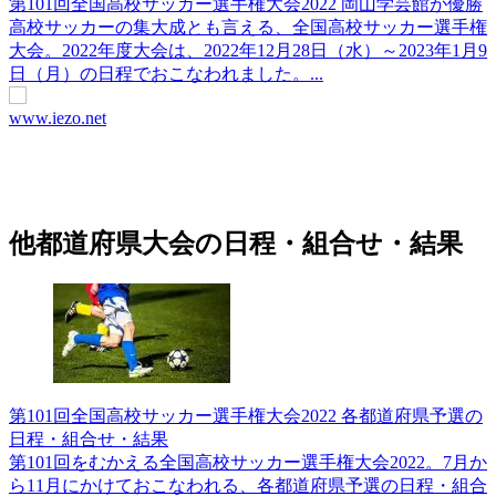
第101回全国高校サッカー選手権大会2022 岡山学芸館が優勝
高校サッカーの集大成とも言える、全国高校サッカー選手権
大会。2022年度大会は、2022年12月28日（水）～2023年1月9
日（月）の日程でおこなわれました。...
www.iezo.net
他都道府県大会の日程・組合せ・結果
第101回全国高校サッカー選手権大会2022 各都道府県予選の
日程・組合せ・結果
第101回をむかえる全国高校サッカー選手権大会2022。7月か
ら11月にかけておこなわれる、各都道府県予選の日程・組合