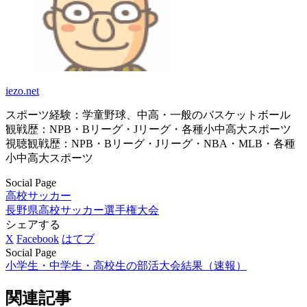
iezo.net
スポーツ経験：学童野球、中高・一般のバスケットボール
観戦歴：NPB・Bリーグ・Jリーグ・各種小中高大スポーツ
視聴観戦歴：NPB・Bリーグ・Jリーグ・NBA・MLB・各種
小中高大スポーツ
Social Page
高校サッカー
長野県
高校サッカー選手権大会
シェアする
X
Facebook
はてブ
Social Page
小学生・中学生・高校生の部活大会結果（速報）
関連記事