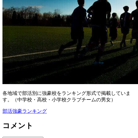
各地域で部活別に強豪校をランキング形式で掲載していま
す。（中学校・高校・小学校クラブチームの男女）
部活強豪ランキング
コメント