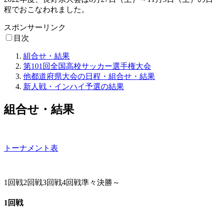
程でおこなわれました。
スポンサーリンク
目次
組合せ・結果
第101回全国高校サッカー選手権大会
他都道府県大会の日程・組合せ・結果
新人戦・インハイ予選の結果
組合せ・結果
トーナメント表
1回戦
2回戦
3回戦
4回戦
準々決勝～
1回戦