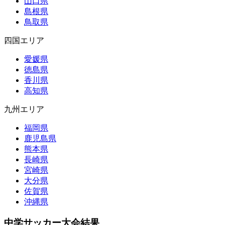
山口県
島根県
鳥取県
四国エリア
愛媛県
徳島県
香川県
高知県
九州エリア
福岡県
鹿児島県
熊本県
長崎県
宮崎県
大分県
佐賀県
沖縄県
中学サッカー大会結果