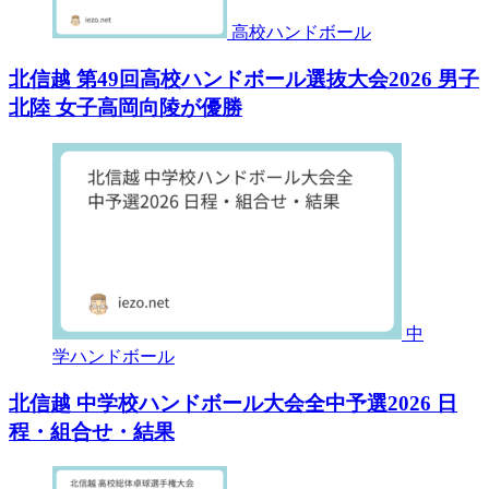
高校ハンドボール
北信越 第49回高校ハンドボール選抜大会2026 男子
北陸 女子高岡向陵が優勝
中
学ハンドボール
北信越 中学校ハンドボール大会全中予選2026 日
程・組合せ・結果