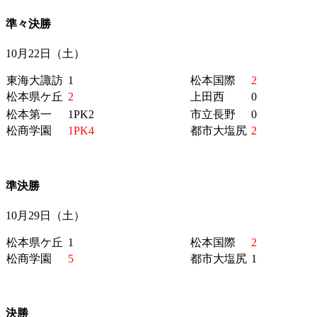
準々決勝
10月22日（土）
東海大諏訪
1
松本国際
2
松本県ケ丘
2
上田西
0
松本第一
1PK2
市立長野
0
松商学園
1PK4
都市大塩尻
2
準決勝
10月29日（土）
松本県ケ丘
1
松本国際
2
松商学園
5
都市大塩尻
1
決勝