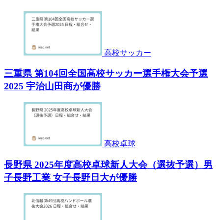
高校サッカー
三重県 第104回全国高校サッカー選手権大会予選
2025 宇治山田商が優勝
高校卓球
長野県 2025年度高校卓球新人大会（選抜予選）男
子長野工業 女子長野日大が優勝