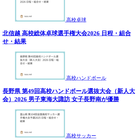
高校卓球
北信越 高校総体卓球選手権大会2026 日程・組合
せ・結果
高校ハンドボール
長野県 第49回高校ハンドボール選抜大会（新人大
会）2026 男子東海大諏訪 女子長野南が優勝
高校サッカー