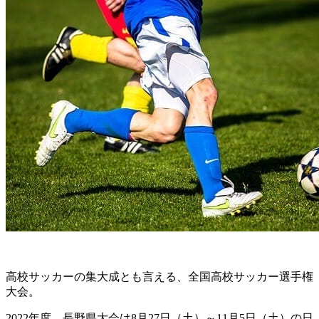
高校サッカーの集大成とも言える、全国高校サッカー選手権
大会。
2022年度、長野県大会は8月27日（土）～11月5日（土）の日