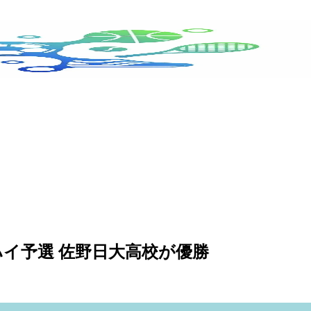
ハイ予選 佐野日大高校が優勝