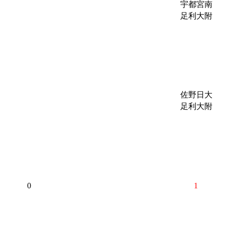
宇都宮南
足利大附
佐野日大
足利大附
0
1