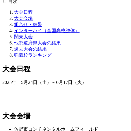
目次
大会日程
大会会場
組合せ・結果
インターハイ（全国高校総体）
関東大会
他都道府県大会の結果
過去大会の結果
強豪校ランキング
大会日程
2025年 5月24日（土）～6月17日（火）
大会会場
佐野市コンチネンタルホームフィールド