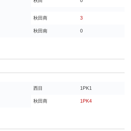
秋田
0
秋田商
3
秋田南
0
西目
1PK1
秋田商
1PK4