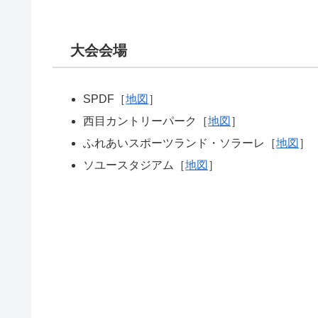
大会会場
SPDF［
地図
］
西目カントリーパーク［
地図
］
ふれあいスポーツランド・ソラーレ［
地図
］
ソユースタジアム［
地図
］