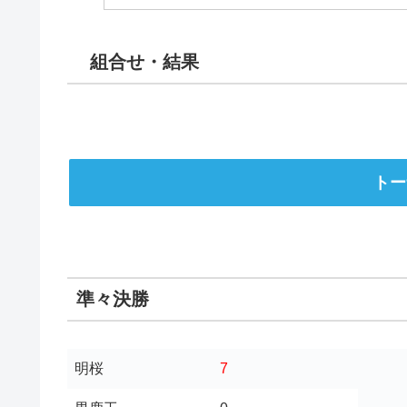
組合せ・結果
トー
準々決勝
明桜
7