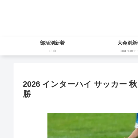
部活別新着
大会別新
club
tournamen
2026 インターハイ サッカー
勝