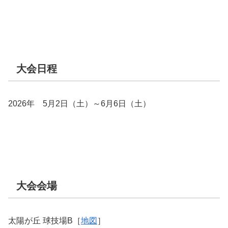
大会日程
2026年 5月2日（土）～6月6日（土）
大会会場
太陽が丘 球技場B［
地図
］