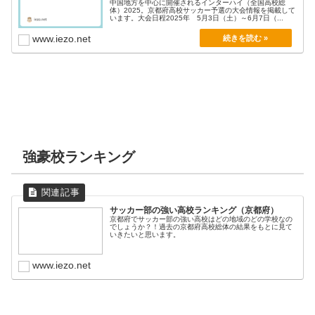
中国地方を中心に開催されるインターハイ（全国高校総
体）2025。京都府高校サッカー予選の大会情報を掲載して
います。大会日程2025年 5月3日（土）～6月7日（...
www.iezo.net
強豪校ランキング
サッカー部の強い高校ランキング（京都府）
京都府でサッカー部の強い高校はどの地域のどの学校なの
でしょうか？！過去の京都府高校総体の結果をもとに見て
いきたいと思います。
www.iezo.net