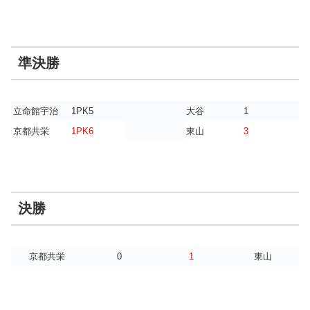
準決勝
立命館宇治
1PK5
大谷
1
京都共栄
1PK6
東山
3
決勝
京都共栄
0
1
東山