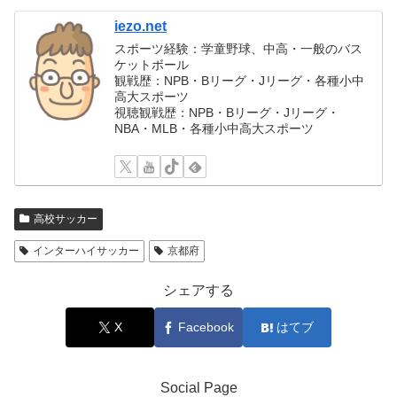
iezo.net
スポーツ経験：学童野球、中高・一般のバス
ケットボール
観戦歴：NPB・Bリーグ・Jリーグ・各種小中
高大スポーツ
視聴観戦歴：NPB・Bリーグ・Jリーグ・
NBA・MLB・各種小中高大スポーツ
高校サッカー
インターハイサッカー
京都府
シェアする
X
Facebook
はてブ
Social Page