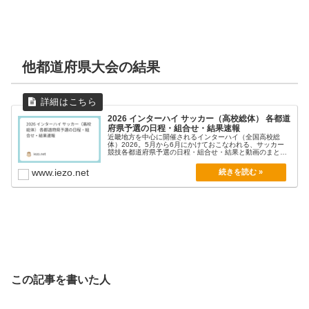
他都道府県大会の結果
2026 インターハイ サッカー（高校総体） 各都道
府県予選の日程・組合せ・結果速報
近畿地方を中心に開催されるインターハイ（全国高校総
体）2026。5月から6月にかけておこなわれる、サッカー
競技各都道府県予選の日程・組合せ・結果と動画のまとめ
を...
www.iezo.net
この記事を書いた人