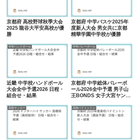
京都府 高校野球秋季大会
京都府 中学バスケ2025年
2025 龍谷大平安高校が優
度新人大会 男女共に京都
勝
精華学園中学校が優勝
中学ハンドボール
中学バレーボール
近畿 中学校ハンドボール
京都府 中学総体バレーボ
大会全中予選2026 日程・
ール2026全中予選 男子山
組合せ・結果
王BONDS 女子大宮ヤング
が優勝
高校サッカー
高校バドミントン