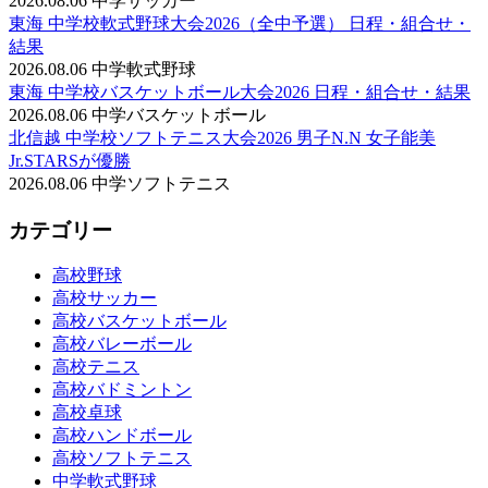
2026.08.06
中学サッカー
東海 中学校軟式野球大会2026（全中予選） 日程・組合せ・
結果
2026.08.06
中学軟式野球
東海 中学校バスケットボール大会2026 日程・組合せ・結果
2026.08.06
中学バスケットボール
北信越 中学校ソフトテニス大会2026 男子N.N 女子能美
Jr.STARSが優勝
2026.08.06
中学ソフトテニス
カテゴリー
高校野球
高校サッカー
高校バスケットボール
高校バレーボール
高校テニス
高校バドミントン
高校卓球
高校ハンドボール
高校ソフトテニス
中学軟式野球