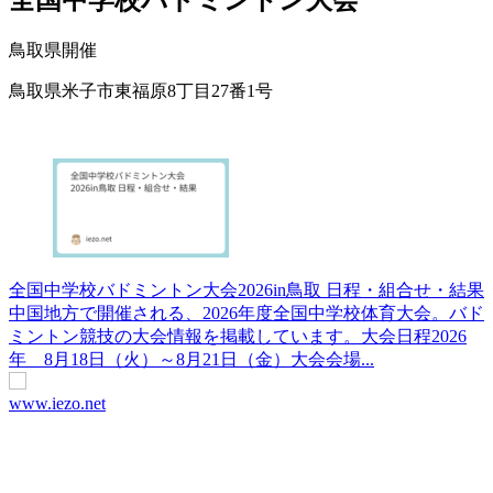
全国中学校バドミントン大会
鳥取県開催
鳥取県米子市東福原8丁目27番1号
全国中学校バドミントン大会2026in鳥取 日程・組合せ・結果
中国地方で開催される、2026年度全国中学校体育大会。バド
ミントン競技の大会情報を掲載しています。大会日程2026
年 8月18日（火）～8月21日（金）大会会場...
www.iezo.net