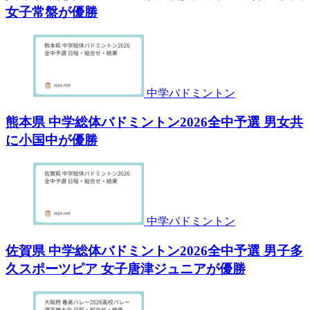
女子常盤が優勝
中学バドミントン
熊本県 中学総体バドミントン2026全中予選 男女共
に小国中が優勝
中学バドミントン
佐賀県 中学総体バドミントン2026全中予選 男子多
久スポーツピア 女子唐津ジュニアが優勝