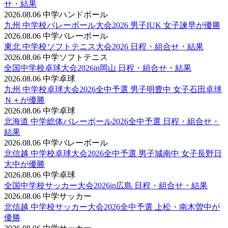
せ・結果
2026.08.06
中学ハンドボール
九州 中学校バレーボール大会2026 男子IUK 女子諫早が優勝
2026.08.06
中学バレーボール
東北 中学校ソフトテニス大会2026 日程・組合せ・結果
2026.08.06
中学ソフトテニス
全国中学校卓球大会2026in岡山 日程・組合せ・結果
2026.08.06
中学卓球
九州 中学校卓球大会2026全中予選 男子明豊中 女子石田卓球
Ｎ＋が優勝
2026.08.06
中学卓球
北海道 中学総体バレーボール2026全中予選 日程・組合せ・
結果
2026.08.06
中学バレーボール
北信越 中学校卓球大会2026全中予選 男子城南中 女子長野日
大中が優勝
2026.08.06
中学卓球
全国中学校サッカー大会2026in広島 日程・組合せ・結果
2026.08.06
中学サッカー
北信越 中学校サッカー大会2026全中予選 上松・南木曽中が
優勝