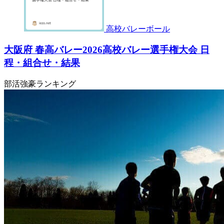
高校バレーボール
大阪府 春高バレー2026高校バレー選手権大会 日
程・組合せ・結果
部活強豪ランキング