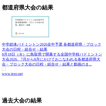
都道府県大会の結果
中学総体バドミントン2026全中予選 各都道府県・ブロック
大会の日程・組合せ・結果
8月18日（火）に鳥取県で開幕する全国中学校バドミントン
大会2026。7月から8月にかけておこなわれる各都道府県大
会・ブロック大会の日程・組合せ・結果と動画のま...
www.iezo.net
過去大会の結果