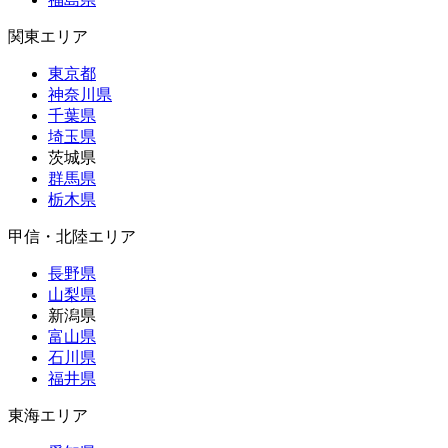
関東エリア
東京都
神奈川県
千葉県
埼玉県
茨城県
群馬県
栃木県
甲信・北陸エリア
長野県
山梨県
新潟県
富山県
石川県
福井県
東海エリア