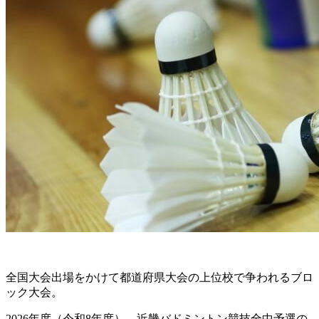
全国大会出場をかけて都道府県大会の上位校で争われるブロ
ック大会。
2026年度（令和8年度）、近畿バドミントン競技全中予選の