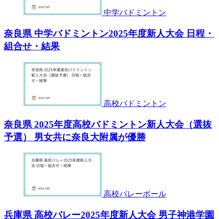
中学バドミントン
奈良県 中学バドミントン2025年度新人大会 日程・
組合せ・結果
高校バドミントン
奈良県 2025年度高校バドミントン新人大会（選抜
予選） 男女共に奈良大附属が優勝
高校バレーボール
兵庫県 高校バレー2025年度新人大会 男子神港学園