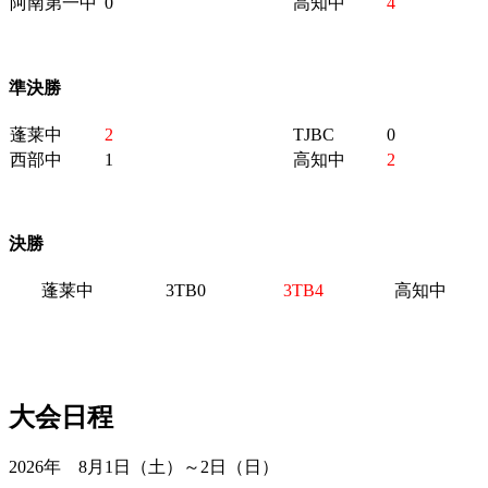
阿南第一中
0
高知中
4
準決勝
蓬莱中
2
TJBC
0
西部中
1
高知中
2
決勝
蓬莱中
3TB0
3TB4
高知中
大会日程
2026年 8月1日（土）～2日（日）