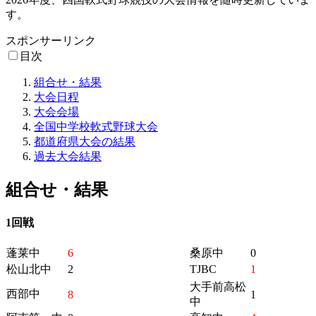
す。
スポンサーリンク
目次
組合せ・結果
大会日程
大会会場
全国中学校軟式野球大会
都道府県大会の結果
過去大会結果
組合せ・結果
1回戦
蓬莱中
6
桑原中
0
松山北中
2
TJBC
1
大手前高松
西部中
8
1
中