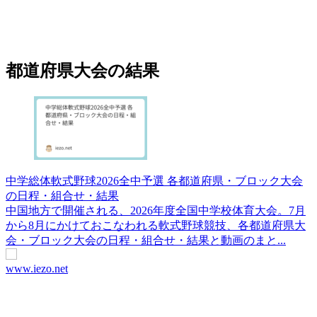
都道府県大会の結果
中学総体軟式野球2026全中予選 各都道府県・ブロック大会
の日程・組合せ・結果
中国地方で開催される、2026年度全国中学校体育大会。7月
から8月にかけておこなわれる軟式野球競技、各都道府県大
会・ブロック大会の日程・組合せ・結果と動画のまと...
www.iezo.net