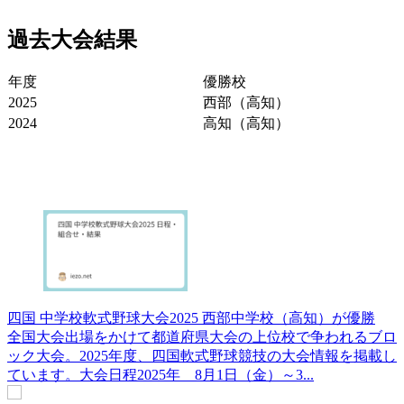
過去大会結果
年度
優勝校
2025
西部（高知）
2024
高知（高知）
四国 中学校軟式野球大会2025 西部中学校（高知）が優勝
全国大会出場をかけて都道府県大会の上位校で争われるブロ
ック大会。2025年度、四国軟式野球競技の大会情報を掲載し
ています。大会日程2025年 8月1日（金）～3...