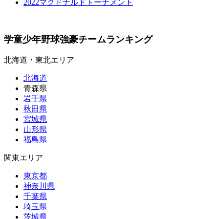
2022マクドナルドトーナメント
学童少年野球強豪チームランキング
北海道・東北エリア
北海道
青森県
岩手県
秋田県
宮城県
山形県
福島県
関東エリア
東京都
神奈川県
千葉県
埼玉県
茨城県