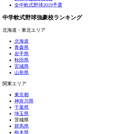
全中軟式野球2019予選
中学軟式野球強豪校ランキング
北海道・東北エリア
北海道
青森県
岩手県
秋田県
宮城県
山形県
関東エリア
東京都
神奈川県
千葉県
埼玉県
茨城県
群馬県
栃木県