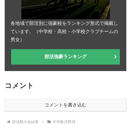
各地域で部活別に強豪校をランキング形式で掲載し
ています。（中学校・高校・小学校クラブチームの
男女）
部活強豪ランキング
コメント
コメントを書き込む
部活動大会結果
中学軟式野球