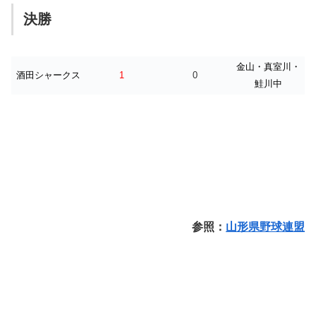
決勝
金山・真室
川・
1
0
酒田シャークス
鮭川中
参照：
山形県野球連盟