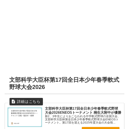
文部科学大臣杯第17回全日本少年春季軟式
野球大会2026
文部科学大臣杯第17回全日本少年春季軟式野球
大会2026ENEOSトーナメント 桐生大附中が優勝
新2、3年生によりおこなわれる中学軟式野球の全国大会、
文部科学大臣杯第全日本少年春季軟式野球大会ENEOSト
ーナメント。第17回を迎える2025年度大会の大会情...