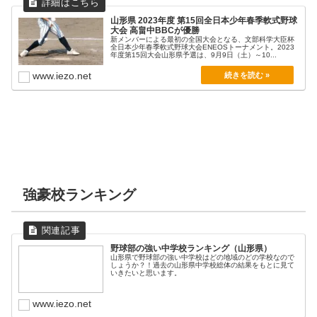
山形県 2023年度 第15回全日本少年春季軟式野球
大会 高畠中BBCが優勝
新メンバーによる最初の全国大会となる、文部科学大臣杯
全日本少年春季軟式野球大会ENEOSトーナメント。2023
年度第15回大会山形県予選は、9月9日（土）～10...
www.iezo.net
強豪校ランキング
野球部の強い中学校ランキング（山形県）
山形県で野球部の強い中学校はどの地域のどの学校なので
しょうか？！過去の山形県中学校総体の結果をもとに見て
いきたいと思います。
www.iezo.net