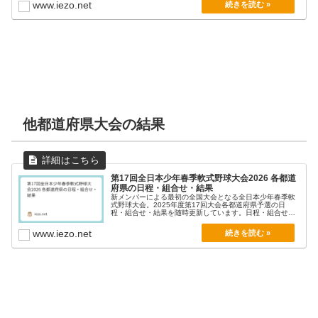
www.iezo.net
他都道府県大会の結果
第17回全日本少年春季軟式野球大会2026 各都道
府県の日程・組合せ・結果
新メンバーによる最初の全国大会となる全日本少年春季軟
式野球大会。2025年度第17回大会各都道府県予選の日
程・組合せ・結果を随時更新しています。日程・組合せ・
結...
www.iezo.net