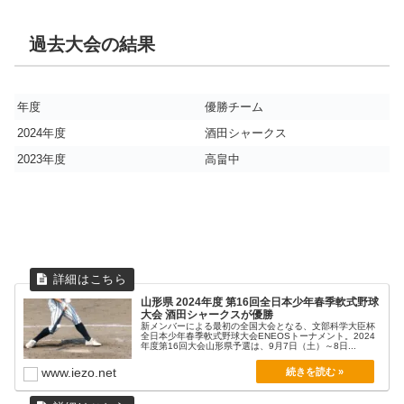
過去大会の結果
年度
優勝チーム
2024年度
酒田シャークス
2023年度
高畠中
山形県 2024年度 第16回全日本少年春季軟式野球
大会 酒田シャークスが優勝
新メンバーによる最初の全国大会となる、文部科学大臣杯
全日本少年春季軟式野球大会ENEOSトーナメント。2024
年度第16回大会山形県予選は、9月7日（土）～8日...
www.iezo.net