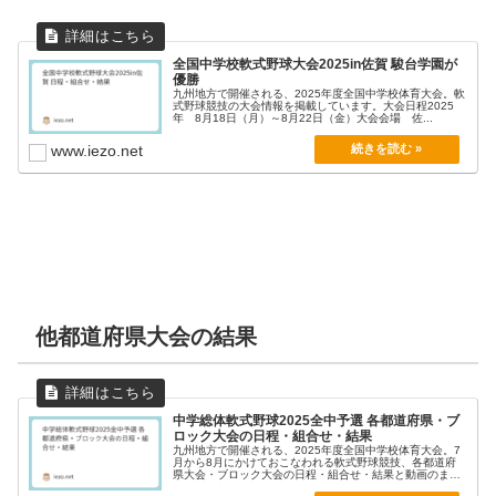
全国中学校軟式野球大会2025in佐賀 駿台学園が
優勝
九州地方で開催される、2025年度全国中学校体育大会。軟
式野球競技の大会情報を掲載しています。大会日程2025
年 8月18日（月）～8月22日（金）大会会場 佐...
www.iezo.net
他都道府県大会の結果
中学総体軟式野球2025全中予選 各都道府県・ブ
ロック大会の日程・組合せ・結果
九州地方で開催される、2025年度全国中学校体育大会。7
月から8月にかけておこなわれる軟式野球競技、各都道府
県大会・ブロック大会の日程・組合せ・結果と動画のま
と...