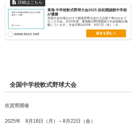
東海 中学校軟式野球大会2025 浜松開誠館中学校
が優勝
全国大会出場をかけて都道府県大会の上位校で争われるブ
ロック大会。2025年度、東海軟式野球競技の大会情報を掲
載しています。大会日程2025年 8月7日（木）～9...
www.iezo.net
全国中学校軟式野球大会
佐賀県開催
2025年 8月18日（月）～8月22日（金）