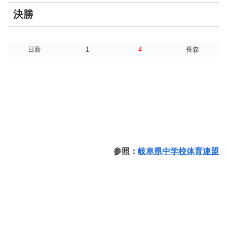
決勝
日新
1
4
長森
参照：
岐阜県中学校体育連盟