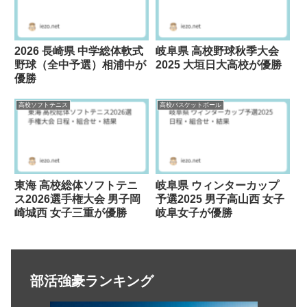
2026 長崎県 中学総体軟式
岐阜県 高校野球秋季大会
野球（全中予選）相浦中が
2025 大垣日大高校が優勝
優勝
高校ソフトテニス
高校バスケットボール
東海 高校総体ソフトテニ
岐阜県 ウィンターカップ
ス2026選手権大会 男子岡
予選2025 男子高山西 女子
崎城西 女子三重が優勝
岐阜女子が優勝
部活強豪ランキング