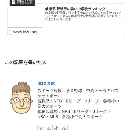
岐阜県 野球部の強い中学校ランキング
岐阜県で野球部の強い中学校はどの地域のどの学校なので
しょうか？！過去の岐阜県中学校総体の結果をもとに見て
いきたいと思います。
www.iezo.net
この記事を書いた人
iezo.net
スポーツ経験：学童野球、中高・一般のバス
ケットボール
観戦歴：NPB・Bリーグ・Jリーグ・各種小中
高大スポーツ
視聴観戦歴：NPB・Bリーグ・Jリーグ・
NBA・MLB・各種小中高大スポーツ