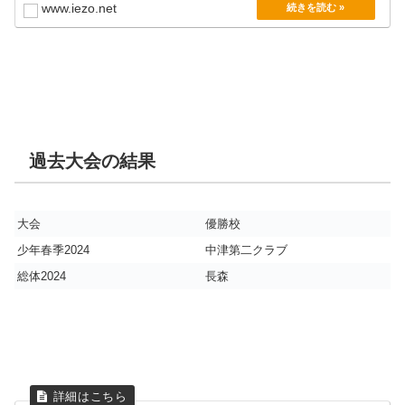
www.iezo.net
過去大会の結果
大会
優勝校
少年春季2024
中津第二クラブ
総体2024
長森