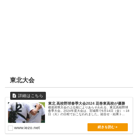
東北大会
東北 高校野球春季大会2024 花巻東高校が優勝
都道府県大会の上位校によりあらそわれる、東北高校野球
春季大会。2024年度大会は、宮城県で6月14日（金）～18
日（火）の日程でおこなわれました。組合せ・結果ト...
www.iezo.net