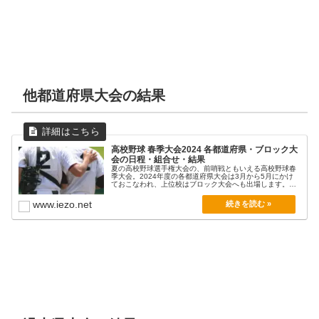
他都道府県大会の結果
高校野球 春季大会2024 各都道府県・ブロック大
会の日程・組合せ・結果
夏の高校野球選手権大会の、前哨戦ともいえる高校野球春
季大会。2024年度の各都道府県大会は3月から5月にかけ
ておこなわれ、上位校はブロック大会へも出場します。
各...
www.iezo.net