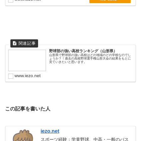
野球部の強い高校ランキング（山形県）
山形県で野球部の強い高校はどの地域のどの学校なのでし
ょうか？！過去の高校野球選手権山形大会の結果をもとに
見ていきたいと思います。
www.iezo.net
この記事を書いた人
iezo.net
スポーツ経験：学童野球、中高・一般のバス