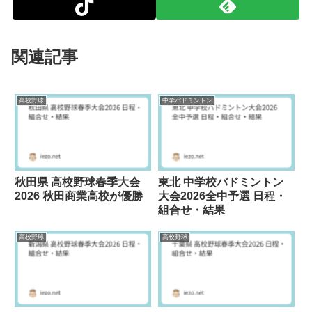
関連記事
高校野球
中学バドミントン
秋田県 高校野球春季大会
東北 中学校バドミントン
2026 秋田商業高校が優勝
大会2026全中予選 日程・
組合せ・結果
高校野球
高校野球