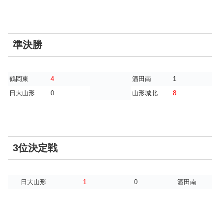
準決勝
鶴岡東
4
酒田南
1
日大山形
0
山形城北
8
3位決定戦
日大山形
1
0
酒田南