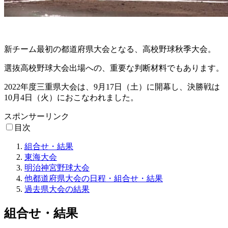
新チーム最初の都道府県大会となる、高校野球秋季大会。
選抜高校野球大会出場への、重要な判断材料でもあります。
2022年度三重県大会は、9月17日（土）に開幕し、決勝戦は
10月4日（火）におこなわれました。
スポンサーリンク
目次
組合せ・結果
東海大会
明治神宮野球大会
他都道府県大会の日程・組合せ・結果
過去県大会の結果
組合せ・結果