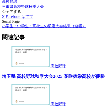
高校野球
三重県
高校野球秋季大会
シェアする
X
Facebook
はてブ
Social Page
小学生・中学生・高校生の部活大会結果（速報）
関連記事
高校野球
埼玉県 高校野球秋季大会2025 花咲徳栄高校が優勝
高校野球