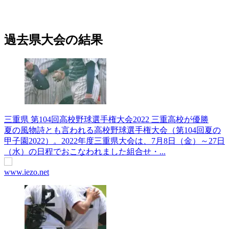
過去県大会の結果
三重県 第104回高校野球選手権大会2022 三重高校が優勝
夏の風物詩とも言われる高校野球選手権大会（第104回夏の
甲子園2022）。2022年度三重県大会は、7月8日（金）～27日
（水）の日程でおこなわれました組合せ・...
www.iezo.net