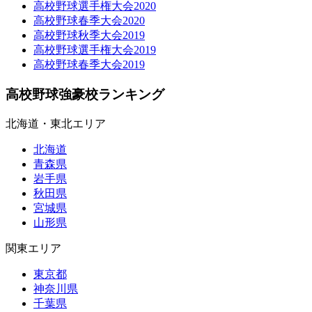
高校野球選手権大会2020
高校野球春季大会2020
高校野球秋季大会2019
高校野球選手権大会2019
高校野球春季大会2019
高校野球強豪校ランキング
北海道・東北エリア
北海道
青森県
岩手県
秋田県
宮城県
山形県
関東エリア
東京都
神奈川県
千葉県