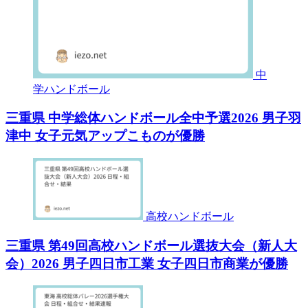
中
学ハンドボール
三重県 中学総体ハンドボール全中予選2026 男子羽
津中 女子元気アップこものが優勝
高校ハンドボール
三重県 第49回高校ハンドボール選抜大会（新人大
会）2026 男子四日市工業 女子四日市商業が優勝