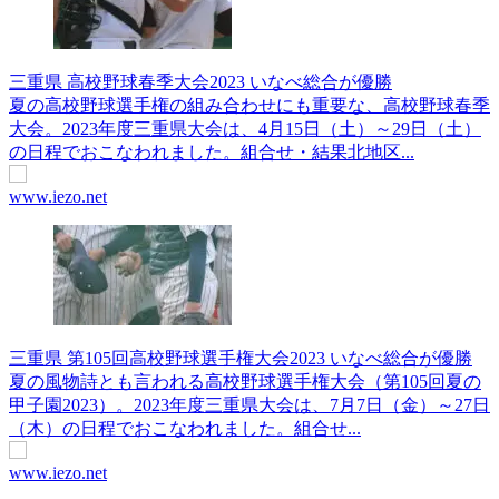
三重県 高校野球春季大会2023 いなべ総合が優勝
夏の高校野球選手権の組み合わせにも重要な、高校野球春季
大会。2023年度三重県大会は、4月15日（土）～29日（土）
の日程でおこなわれました。組合せ・結果北地区...
www.iezo.net
三重県 第105回高校野球選手権大会2023 いなべ総合が優勝
夏の風物詩とも言われる高校野球選手権大会（第105回夏の
甲子園2023）。2023年度三重県大会は、7月7日（金）～27日
（木）の日程でおこなわれました。組合せ...
www.iezo.net