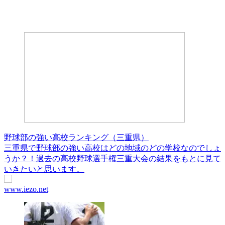
野球部の強い高校ランキング（三重県）
三重県で野球部の強い高校はどの地域のどの学校なのでしょ
うか？！過去の高校野球選手権三重大会の結果をもとに見て
いきたいと思います。
www.iezo.net