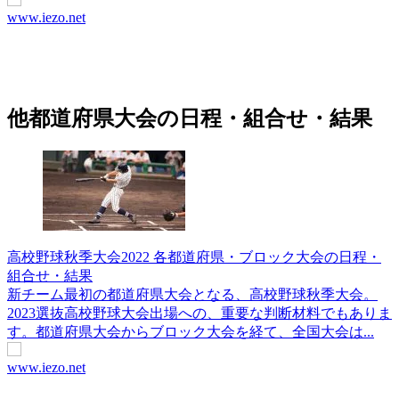
www.iezo.net
他都道府県大会の日程・組合せ・結果
高校野球秋季大会2022 各都道府県・ブロック大会の日程・
組合せ・結果
新チーム最初の都道府県大会となる、高校野球秋季大会。
2023選抜高校野球大会出場への、重要な判断材料でもありま
す。都道府県大会からブロック大会を経て、全国大会は...
www.iezo.net