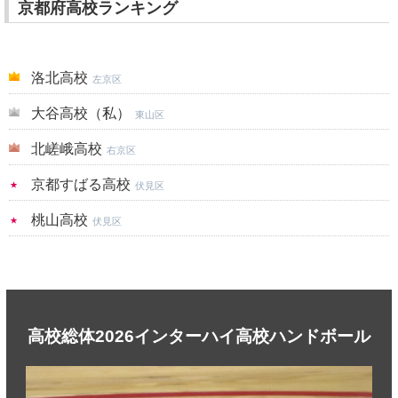
京都府高校ランキング
洛北高校
左京区
大谷高校（私）
東山区
北嵯峨高校
右京区
京都すばる高校
伏見区
桃山高校
伏見区
高校総体2026インターハイ高校ハンドボール