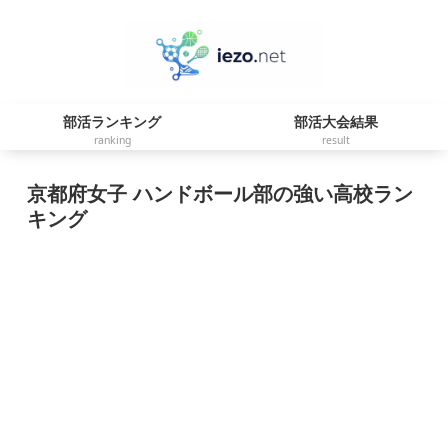
部活ランキング
部活大会結果
ranking
result
京都府女子 ハンドボール部の強い高校ラン
キング