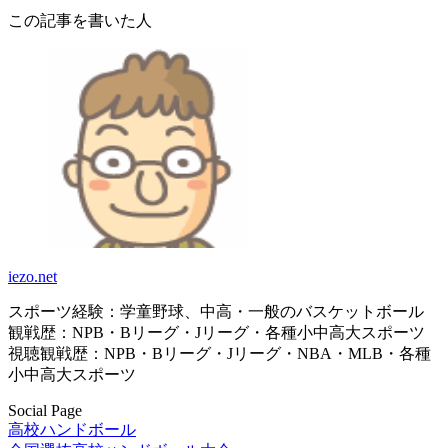
この記事を書いた人
iezo.net
スポーツ経験：学童野球、中高・一般のバスケットボール
観戦歴：NPB・Bリーグ・Jリーグ・各種小中高大スポーツ
視聴観戦歴：NPB・Bリーグ・Jリーグ・NBA・MLB・各種
小中高大スポーツ
Social Page
高校ハンドボール