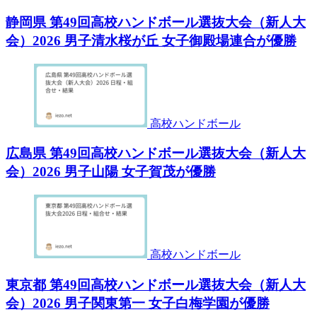
静岡県 第49回高校ハンドボール選抜大会（新人大
会）2026 男子清水桜が丘 女子御殿場連合が優勝
高校ハンドボール
広島県 第49回高校ハンドボール選抜大会（新人大
会）2026 男子山陽 女子賀茂が優勝
高校ハンドボール
東京都 第49回高校ハンドボール選抜大会（新人大
会）2026 男子関東第一 女子白梅学園が優勝