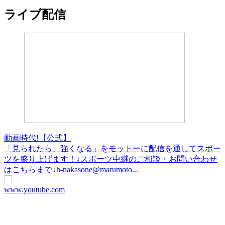
ライブ配信
動画時代!【公式】
「見られたら、強くなる」をモットーに配信を通してスポー
ツを盛り上げます！↓スポーツ中継のご相談・お問い合わせ
はこちらまで↓h-nakasone@marumoto...
www.youtube.com