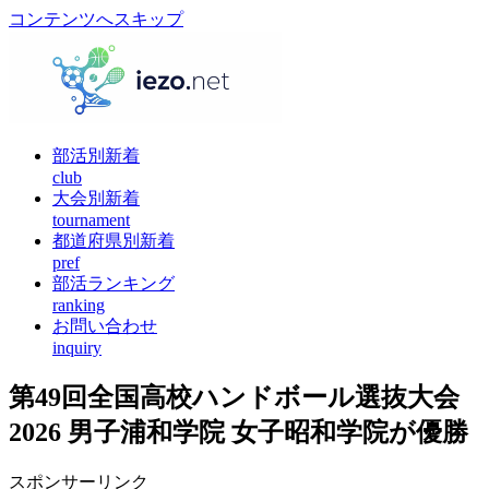
コンテンツへスキップ
部活別新着
club
大会別新着
tournament
都道府県別新着
pref
部活ランキング
ranking
お問い合わせ
inquiry
第49回全国高校ハンドボール選抜大会
2026 男子浦和学院 女子昭和学院が優勝
スポンサーリンク