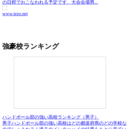
の日程でおこなわれる予定です。大会会場男...
www.iezo.net
強豪校ランキング
ハンドボール部の強い高校ランキング（男子）
男子ハンドボール部の強い高校はどの都道府県のどの学校な