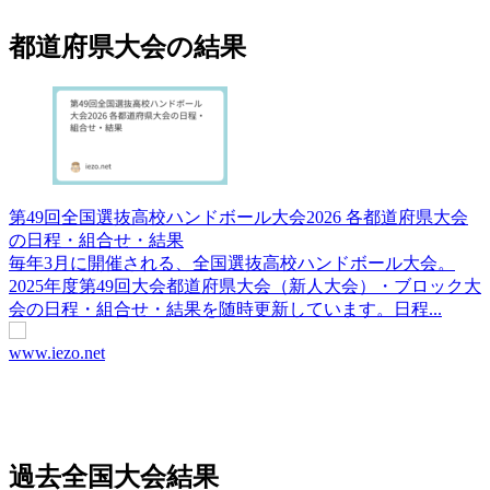
都道府県大会の結果
第49回全国選抜高校ハンドボール大会2026 各都道府県大会
の日程・組合せ・結果
毎年3月に開催される、全国選抜高校ハンドボール大会。
2025年度第49回大会都道府県大会（新人大会）・ブロック大
会の日程・組合せ・結果を随時更新しています。日程...
www.iezo.net
過去全国大会結果