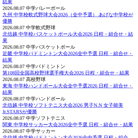
結果
2026.08.07
中学バレーボール
九州 中学校軟式野球大会2026（全中予選） あげな中学校が
優勝
2026.08.07
中学軟式野球
北信越 中学校バスケットボール大会2026 日程・組合せ・結
果
2026.08.07
中学バスケットボール
近畿 中学校バドミントン大会2026全中予選 日程・組合せ・
結果
2026.08.07
中学バドミントン
第108回全国高校野球選手権大会2026 日程・組合せ・結果
2026.08.07
高校野球
東海 中学校ハンドボール大会全中予選2026 日程・組合せ・
結果
2026.08.07
中学ハンドボール
北信越 中学校ソフトテニス大会2026 男子N.N 女子能美
Jr.STARSが優勝
2026.08.07
中学ソフトテニス
関東 中学校サッカー大会2026全中予選 日程・組合せ・結果
2026.08.07
中学サッカー
北信越 中学校バドミントン大会2026全中予選 日程・組合