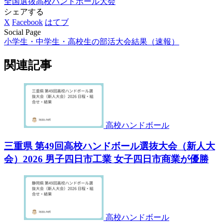
全国選抜高校ハンドボール大会
シェアする
X
Facebook
はてブ
Social Page
小学生・中学生・高校生の部活大会結果（速報）
関連記事
高校ハンドボール
三重県 第49回高校ハンドボール選抜大会（新人大
会）2026 男子四日市工業 女子四日市商業が優勝
高校ハンドボール