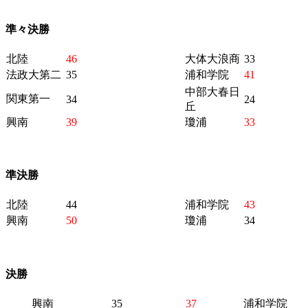
準々決勝
北陸
46
大体大浪商
33
法政大第二
35
浦和学院
41
中部大春日
関東第一
34
24
丘
興南
39
瓊浦
33
準決勝
北陸
44
浦和学院
43
興南
50
瓊浦
34
決勝
興南
35
37
浦和学院