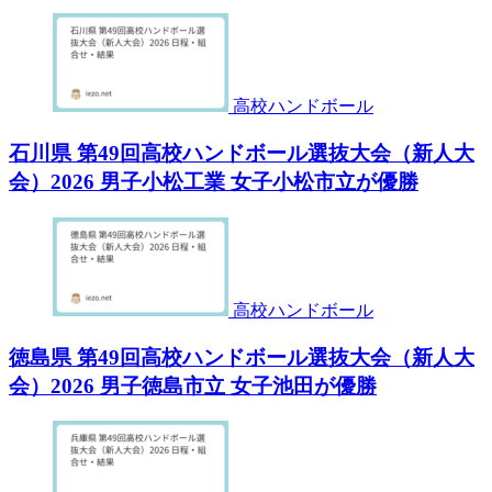
高校ハンドボール
石川県 第49回高校ハンドボール選抜大会（新人大
会）2026 男子小松工業 女子小松市立が優勝
高校ハンドボール
徳島県 第49回高校ハンドボール選抜大会（新人大
会）2026 男子徳島市立 女子池田が優勝