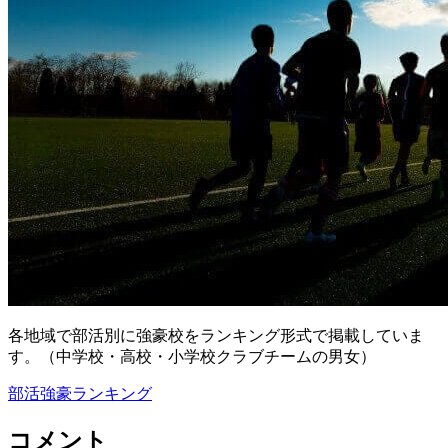
各地域で部活別に強豪校をランキング形式で掲載していま
す。（中学校・高校・小学校クラブチームの男女）
部活強豪ランキング
コメント