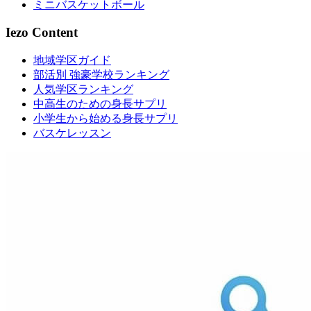
ミニバスケットボール
Iezo Content
地域学区ガイド
部活別 強豪学校ランキング
人気学区ランキング
中高生のための身長サプリ
小学生から始める身長サプリ
バスケレッスン