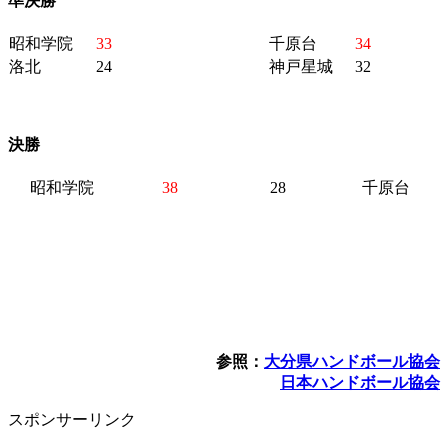
準決勝
昭和学院
33
千原台
34
洛北
24
神戸星城
32
決勝
昭和学院
38
28
千原台
参照：
大分県ハンドボール協会
日本ハンドボール協会
スポンサーリンク