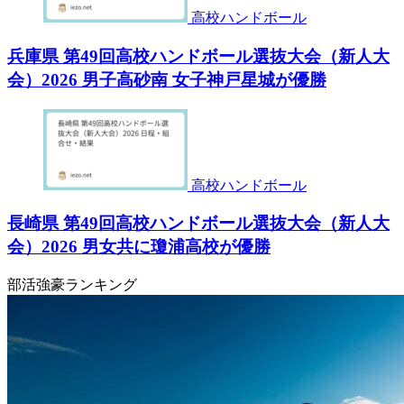
高校ハンドボール
兵庫県 第49回高校ハンドボール選抜大会（新人大
会）2026 男子高砂南 女子神戸星城が優勝
高校ハンドボール
長崎県 第49回高校ハンドボール選抜大会（新人大
会）2026 男女共に瓊浦高校が優勝
部活強豪ランキング