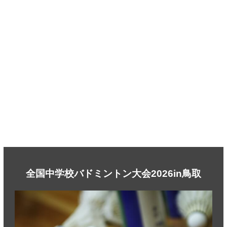
全国中学校バドミントン大会2026in鳥取