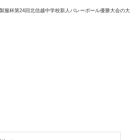
学製服杯第24回北信越中学校新人バレーボール優勝大会の大