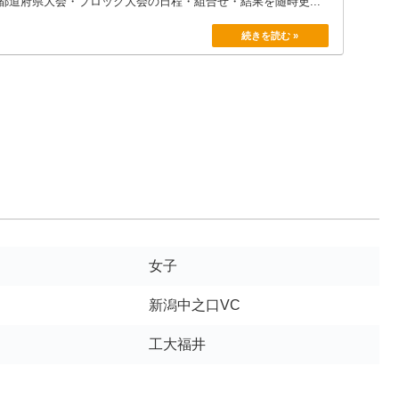
都道府県大会・ブロック大会の日程・組合せ・結果を随時更...
女子
新潟中之口VC
工大福井