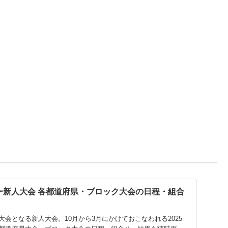
レー新人大会 各都道府県・ブロック大会の日程・組合
会となる新人大会。10月から3月にかけておこなわれる2025