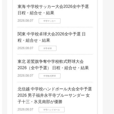
東海 中学校サッカー大会2026全中予選
日程・組合せ・結果
2026.08.07
中学サッカー
関東 中学校卓球大会2026全中予選 日
程・組合せ・結果
2026.08.07
中学卓球
東北 若鷲旗争奪中学校軟式野球大会
2026（全中予選） 日程・組合せ・結果
2026.08.07
中学軟式野球
北信越 中学校ハンドボール大会全中予選
2026 男子福井永平寺ブルーサンダー 女
子十三・氷見南部が優勝
2026.08.07
中学ハンドボール