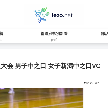
着
都道府県別新着
部
t
pref
人大会 男子中之口 女子新潟中之口VC
2026.03.20