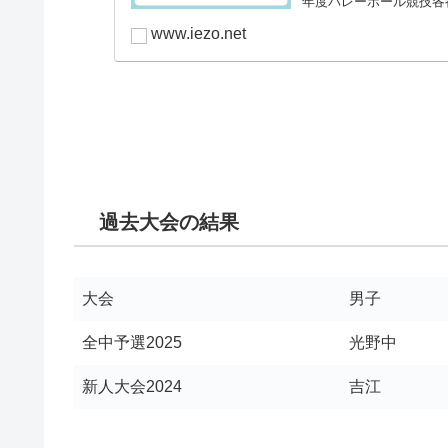
年度バレーボール競技各
www.iezo.net
過去大会の結果
大会
男子
全中予選2025
光野中
新人大会2024
吉江