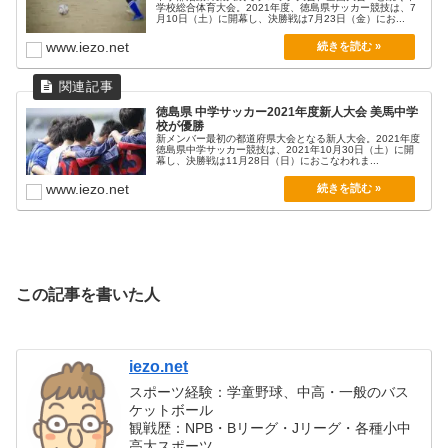
学校総合体育大会。2021年度、徳島県サッカー競技は、7
月10日（土）に開幕し、決勝戦は7月23日（金）にお...
www.iezo.net
徳島県 中学サッカー2021年度新人大会 美馬中学
校が優勝
新メンバー最初の都道府県大会となる新人大会。2021年度
徳島県中学サッカー競技は、2021年10月30日（土）に開
幕し、決勝戦は11月28日（日）におこなわれま...
www.iezo.net
この記事を書いた人
iezo.net
スポーツ経験：学童野球、中高・一般のバス
ケットボール
観戦歴：NPB・Bリーグ・Jリーグ・各種小中
高大スポーツ