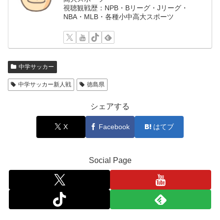
視聴観戦歴：NPB・Bリーグ・Jリーグ・
NBA・MLB・各種小中高大スポーツ
中学サッカー
中学サッカー新人戦
徳島県
シェアする
X
Facebook
はてブ
Social Page