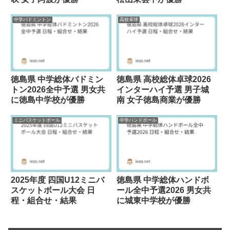
中学バドミントン
高校卓球
徳島県 中学総体バドミン
徳島県 高校総体卓球2026
トン2026全中予選 男女共
インターハイ予選 男子城
に徳島中学校が優勝
南 女子徳島商業が優勝
ミニバスケットボール
中学ハンドボール
2025年度 四国U12ミニバ
徳島県 中学総体ハンドボ
スケットボール大会 日
ール全中予選2026 男女共
程・組合せ・結果
に城東中学校が優勝