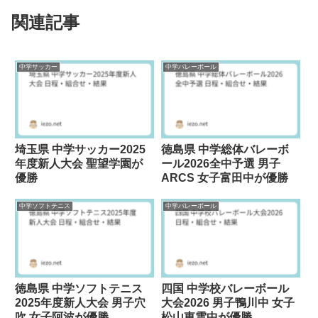
関連記事
中学サッカー
中学バレーボール
埼玉県 中学サッカー2025
徳島県 中学総体バレーボ
年度新人大会 聖望学園が
ール2026全中予選 男子
優勝
ARCS 女子富田中が優勝
中学ソフトテニス
中学バレーボール
徳島県 中学ソフトテニス
四国 中学校バレーボール
2025年度新人大会 男子穴
大会2026 男子鴨川中 女子
吹 女子阿波が優勝
松山東雲中が優勝