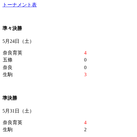
トーナメント表
準々決勝
5月24日（土）
奈良育英
4
五條
0
奈良
0
生駒
3
準決勝
5月31日（土）
奈良育英
4
生駒
2