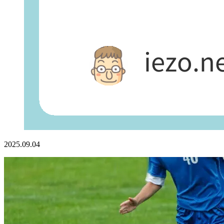
2025.09.04