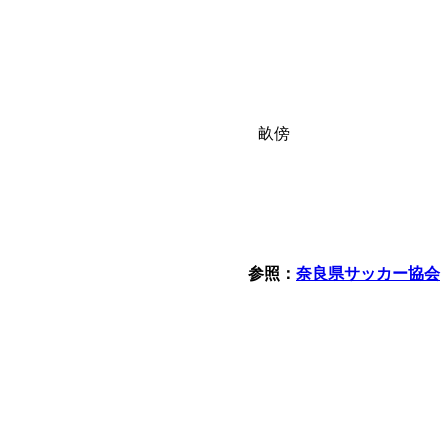
畝傍
参照：
奈良県サッカー協会