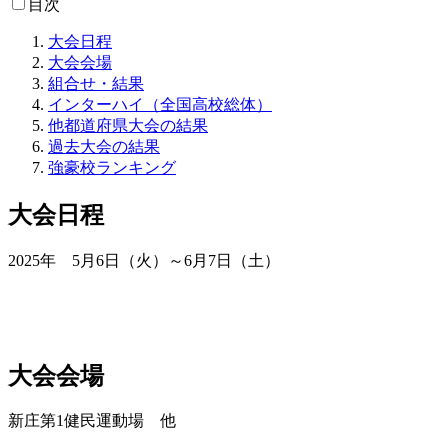
目次
大会日程
大会会場
組合せ・結果
インターハイ（全国高校総体）
他都道府県大会の結果
過去大会の結果
強豪校ランキング
大会日程
2025年 5月6日（火）～6月7日（土）
大会会場
新庄第1健民運動場 他