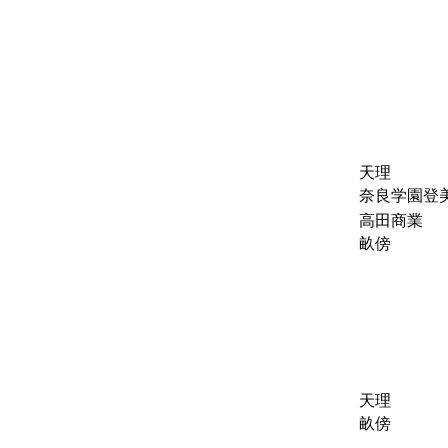
天理
奈良学園登
高田商業
畝傍
天理
畝傍