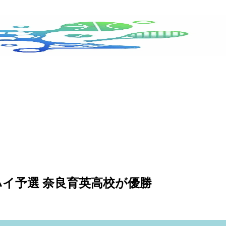
ハイ予選 奈良育英高校が優勝