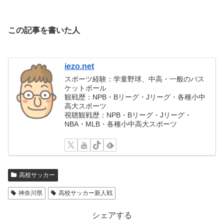
この記事を書いた人
iezo.net
スポーツ経験：学童野球、中高・一般のバス
ケットボール
観戦歴：NPB・Bリーグ・Jリーグ・各種小中
高大スポーツ
視聴観戦歴：NPB・Bリーグ・Jリーグ・
NBA・MLB・各種小中高大スポーツ
高校サッカー
神奈川県
高校サッカー新人戦
シェアする