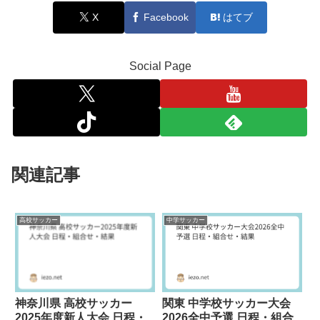
X
Facebook
はてブ
Social Page
関連記事
高校サッカー
中学サッカー
神奈川県 高校サッカー
関東 中学校サッカー大会
2025年度新人大会 日程・
2026全中予選 日程・組合