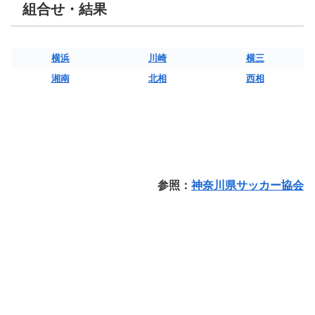
組合せ・結果
横浜
川崎
横三
湘南
北相
西相
参照：
神奈川県サッカー協会