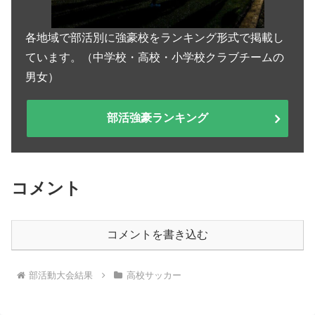
各地域で部活別に強豪校をランキング形式で掲載し
ています。（中学校・高校・小学校クラブチームの
男女）
部活強豪ランキング
コメント
コメントを書き込む
部活動大会結果
高校サッカー