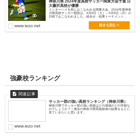
神奈川県 2024年度高校サッカー関東大会予選 日
大藤沢高校が優勝
インターハイを前におこなわれる関東大会。2024年度神奈
川県高校サッカー競技は、4月6日（土）～5月6日（月）の
日程でおこなわれました。組合せ・結果トーナメント...
www.iezo.net
強豪校ランキング
サッカー部の強い高校ランキング（神奈川県）
神奈川県でサッカー部の強い高校はどの地域のどの学校な
のでしょうか？！過去の神奈川県高校総体の結果をもとに
見ていきたいと思います。
www.iezo.net