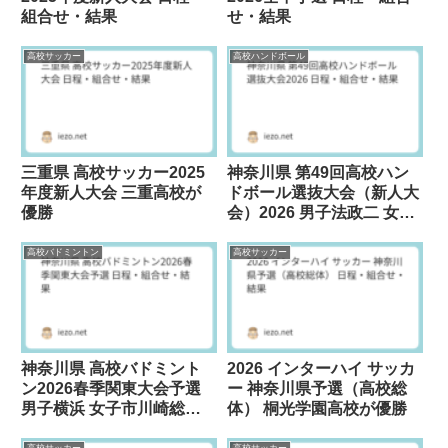
組合せ・結果
せ・結果
高校サッカー
高校ハンドボール
三重県 高校サッカー2025
神奈川県 第49回高校ハン
年度新人大会 三重高校が
ドボール選抜大会（新人大
優勝
会）2026 男子法政二 女子
高津が優勝
高校バドミントン
高校サッカー
神奈川県 高校バドミント
2026 インターハイ サッカ
ン2026春季関東大会予選
ー 神奈川県予選（高校総
男子横浜 女子市川崎総合
体） 桐光学園高校が優勝
科学が優勝
高校サッカー
高校サッカー