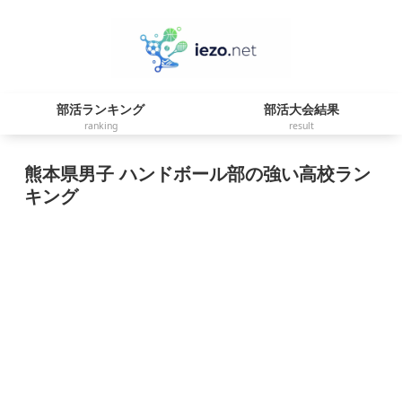
部活ランキング
部活大会結果
ranking
result
熊本県男子 ハンドボール部の強い高校ラン
キング