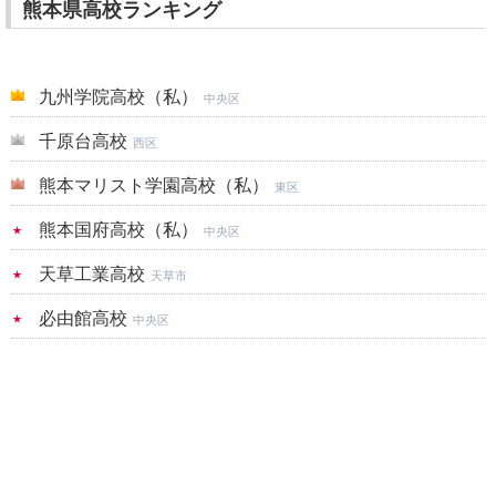
熊本県高校ランキング
九州学院高校（私）
中央区
千原台高校
西区
熊本マリスト学園高校（私）
東区
熊本国府高校（私）
中央区
天草工業高校
天草市
必由館高校
中央区