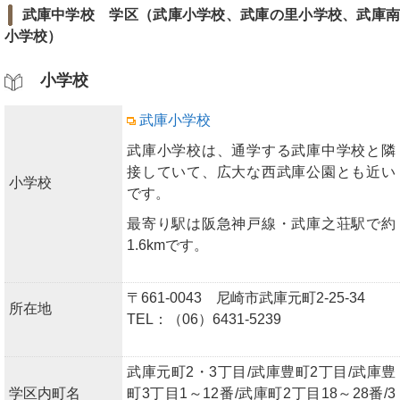
武庫中学校 学区（武庫小学校、武庫の里小学校、武庫
小学校）
小学校
武庫小学校
武庫小学校は、通学する武庫中学校と隣
接していて、広大な西武庫公園とも近い
小学校
です。
最寄り駅は阪急神戸線・武庫之荘駅で約
1.6kmです。
〒661-0043 尼崎市武庫元町2-25-34
所在地
TEL：（06）6431-5239
武庫元町2・3丁目/武庫豊町2丁目/武庫豊
学区内町名
町3丁目1～12番/武庫町2丁目18～28番/3