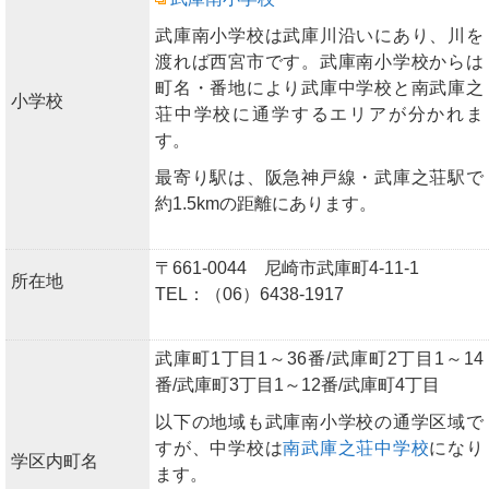
武庫南小学校は武庫川沿いにあり、川を
渡れば西宮市です。武庫南小学校からは
町名・番地により武庫中学校と南武庫之
小学校
荘中学校に通学するエリアが分かれま
す。
最寄り駅は、阪急神戸線・武庫之荘駅で
約1.5kmの距離にあります。
〒661-0044 尼崎市武庫町4-11-1
所在地
TEL：（06）6438-1917
武庫町1丁目1～36番/武庫町2丁目1～14
番/武庫町3丁目1～12番/武庫町4丁目
以下の地域も武庫南小学校の通学区域で
すが、中学校は
南武庫之荘中学校
になり
学区内町名
ます。