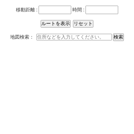
移動距離 :
時間 :
地図検索：