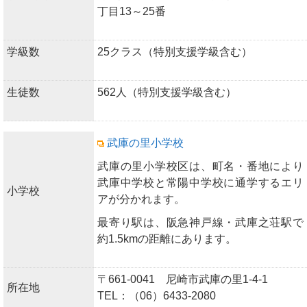
丁目13～25番
学級数
25クラス（特別支援学級含む）
生徒数
562人（特別支援学級含む）
武庫の里小学校
武庫の里小学校区は、町名・番地により
武庫中学校と常陽中学校に通学するエリ
小学校
アが分かれます。
最寄り駅は、阪急神戸線・武庫之荘駅で
約1.5kmの距離にあります。
〒661-0041 尼崎市武庫の里1-4-1
所在地
TEL：（06）6433-2080