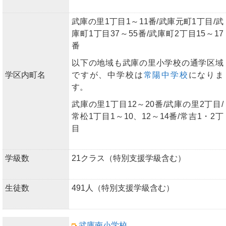
武庫の里1丁目1～11番/武庫元町1丁目/武
庫町1丁目37～55番/武庫町2丁目15～17
番
以下の地域も武庫の里小学校の通学区域
学区内町名
ですが、中学校は
常陽中学校
になりま
す。
武庫の里1丁目12～20番/武庫の里2丁目/
常松1丁目1～10、12～14番/常吉1・2丁
目
学級数
21クラス（特別支援学級含む）
生徒数
491人（特別支援学級含む）
武庫南小学校