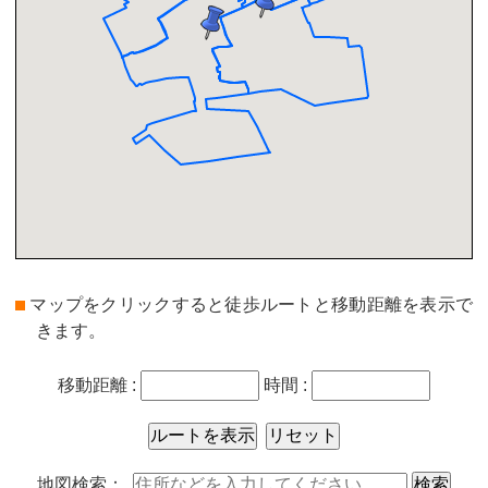
マップをクリックすると徒歩ルートと移動距離を表示で
きます。
移動距離 :
時間 :
地図検索：