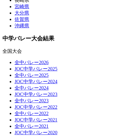
長崎県
宮崎県
大分県
佐賀県
沖縄県
中学バレー大会結果
全国大会
全中バレー2026
JOC中学バレー2025
全中バレー2025
JOC中学バレー2024
全中バレー2024
JOC中学バレー2023
全中バレー2023
JOC中学バレー2022
全中バレー2022
JOC中学バレー2021
全中バレー2021
JOC中学バレー2020