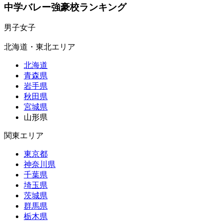
中学バレー強豪校ランキング
男子
女子
北海道・東北エリア
北海道
青森県
岩手県
秋田県
宮城県
山形県
関東エリア
東京都
神奈川県
千葉県
埼玉県
茨城県
群馬県
栃木県