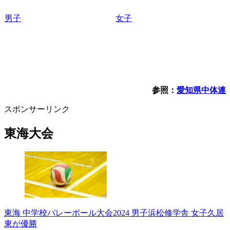
男子
女子
参照：
愛知県中体連
スポンサーリンク
東海大会
東海 中学校バレーボール大会2024 男子浜松修学舎 女子久居
東が優勝