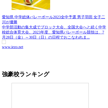
愛知県 中学総体バレーボール2023全中予選 男子羽田 女子二
川が優勝
中学部活動の集大成でブロック大会、全国大会へと続く中学
校総合体育大会。2023年度、愛知県バレーボール競技は、7
月28日（金）～30日（日）の日程でおこなわれま...
www.iezo.net
強豪校ランキング