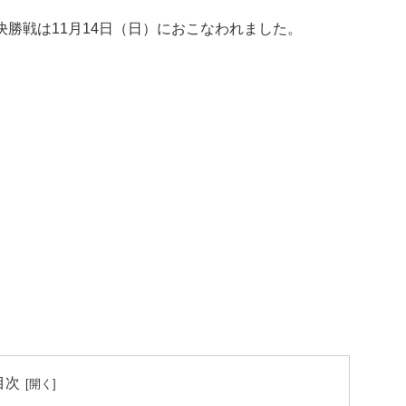
、決勝戦は11月14日（日）におこなわれました。
目次