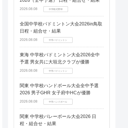
2026（全中予選） 日程・組合せ・結果
2026.08.08
中学軟式野球
全国中学校バドミントン大会2026in鳥取
日程・組合せ・結果
2026.08.08
中学バドミントン
東海 中学校バドミントン大会2026全中
予選 男女共に大垣北クラブが優勝
2026.08.08
中学バドミントン
関東 中学校ハンドボール大会全中予選
2026 男子GHR 女子府中HCが優勝
2026.08.08
中学ハンドボール
関東 中学校バレーボール大会2026 日
程・組合せ・結果