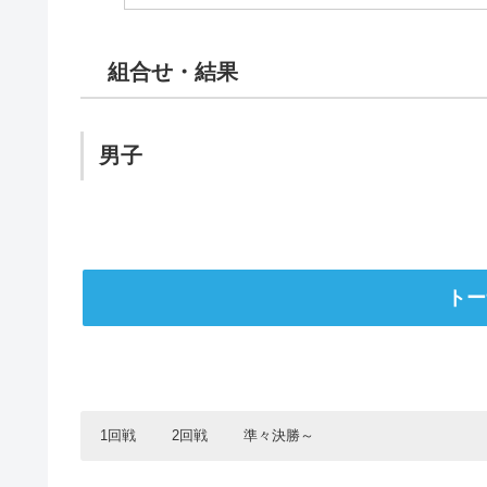
組合せ・結果
男子
トー
1回戦
2回戦
準々決勝～
1回戦
2回戦
準々決勝