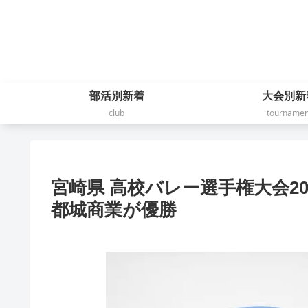
部活別新着
大会別新
club
tournamen
宮崎県 高校バレー選手権大会2
都城商業が優勝