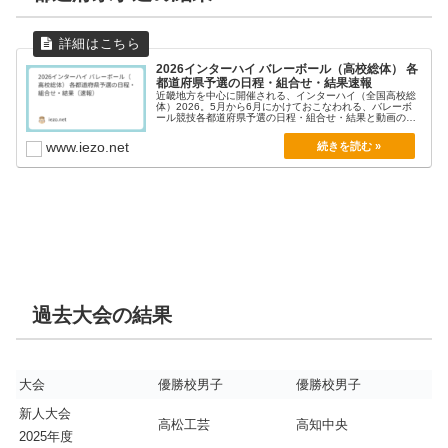
2026インターハイ バレーボール（高校総体） 各
都道府県予選の日程・組合せ・結果速報
近畿地方を中心に開催される、インターハイ（全国高校総
体）2026。5月から6月にかけておこなわれる、バレーボ
ール競技各都道府県予選の日程・組合せ・結果と動画の
ま...
www.iezo.net
過去大会の結果
大会
優勝校男子
優勝校男子
新人大会
高松工芸
高知中央
2025年度