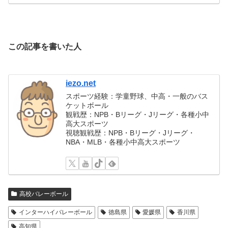
この記事を書いた人
iezo.net
スポーツ経験：学童野球、中高・一般のバス
ケットボール
観戦歴：NPB・Bリーグ・Jリーグ・各種小中
高大スポーツ
視聴観戦歴：NPB・Bリーグ・Jリーグ・
NBA・MLB・各種小中高大スポーツ
高校バレーボール
インターハイバレーボール
徳島県
愛媛県
香川県
高知県