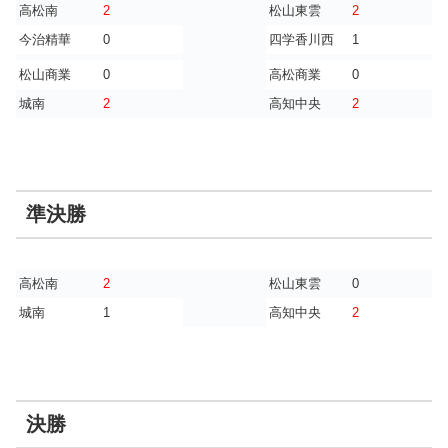
高松南
2
松山東雲
2
今治精華
0
四学香川西
1
松山商業
0
高松商業
0
城南
2
高知中央
2
準決勝
高松南
2
松山東雲
0
城南
1
高知中央
2
決勝