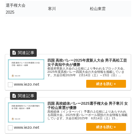
選手権大会
寒川
松山東雲
2025
四国 高校バレー2025年度新人大会 男子高松工芸
女子高知中央が優勝
都道府県新人大会の上位校により争われるブロック大会。
2025年度高校バレー四国大会の大会情報を掲載していま
す。大会日程2026年 2月14日（土）～15日（日）...
www.iezo.net
四国 高校総体バレー2025選手権大会 男子寒川 女
子松山東雲が優勝
高校総体（インターハイ）予選の上位校によりあらそわれ
る四国大会。2025年度バレーボール競技の大会情報を掲載
しています。大会日程2025年 6月14日（土）15...
www.iezo.net