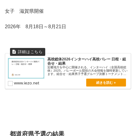
女子 滋賀県開催
2026年 8月18日～8月21日
高校総体2026インターハイ高校バレー 日程・組
合せ・結果
近畿地方を中心に開催される、インターハイ（全国高校総
体）2025。バレーボール競技の大会情報を随時更新してい
ます。組合せ・結果男子予選グループ決勝トーナメント
女...
www.iezo.net
都道府県予選の結果