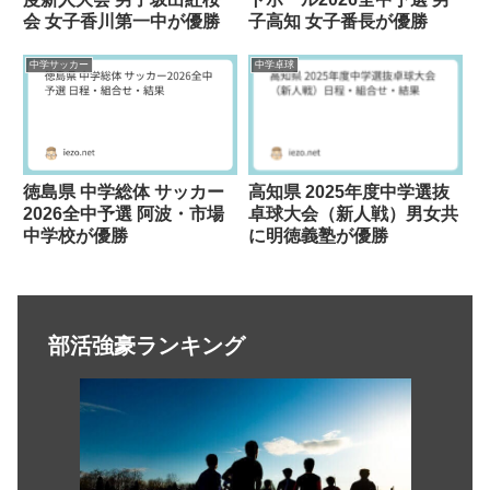
会 女子香川第一中が優勝
子高知 女子番長が優勝
中学サッカー
中学卓球
徳島県 中学総体 サッカー
高知県 2025年度中学選抜
2026全中予選 阿波・市場
卓球大会（新人戦）男女共
中学校が優勝
に明徳義塾が優勝
部活強豪ランキング