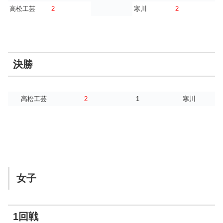
高松工芸
2
寒川
2
決勝
高松工芸
2
1
寒川
女子
1回戦