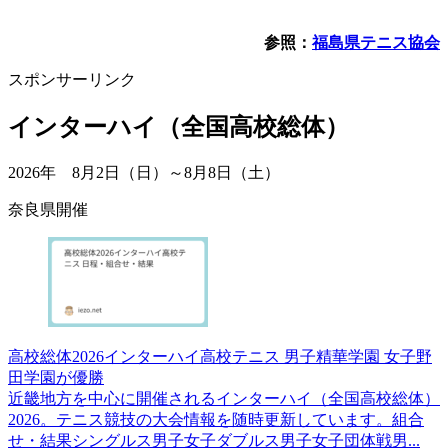
参照：
福島県テニス協会
スポンサーリンク
インターハイ（全国高校総体）
2026年 8月2日（日）～8月8日（土）
奈良県開催
高校総体2026インターハイ高校テニス 男子精華学園 女子野
田学園が優勝
近畿地方を中心に開催されるインターハイ（全国高校総体）
2026。テニス競技の大会情報を随時更新しています。組合
せ・結果シングルス男子女子ダブルス男子女子団体戦男...