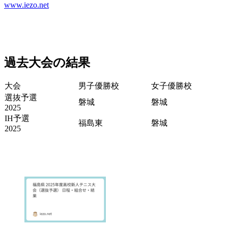
www.iezo.net
過去大会の結果
大会
男子優勝校
女子優勝校
選抜予選
磐城
磐城
2025
IH予選
福島東
磐城
2025