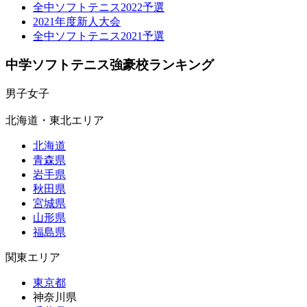
全中ソフトテニス2022予選
2021年度新人大会
全中ソフトテニス2021予選
中学ソフトテニス強豪校ランキング
男子
女子
北海道・東北エリア
北海道
青森県
岩手県
秋田県
宮城県
山形県
福島県
関東エリア
東京都
神奈川県