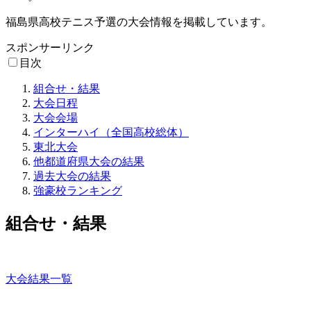
福島県高校テニス予選の大会情報を掲載しています。
スポンサーリンク
目次
組合せ・結果
大会日程
大会会場
インターハイ（全国高校総体）
東北大会
他都道府県大会の結果
過去大会の結果
強豪校ランキング
組合せ・結果
大会結果一覧