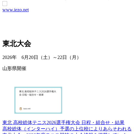
www.iezo.net
東北大会
2026年 6月20日（土）～22日（月）
山形県開催
東北 高校総体テニス2026選手権大会 日程・組合せ・結果
高校総体（インターハイ）予選の上位校によりあらそわれる