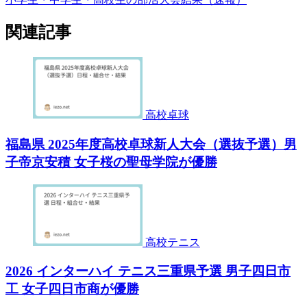
関連記事
高校卓球
福島県 2025年度高校卓球新人大会（選抜予選）男
子帝京安積 女子桜の聖母学院が優勝
高校テニス
2026 インターハイ テニス三重県予選 男子四日市
工 女子四日市商が優勝