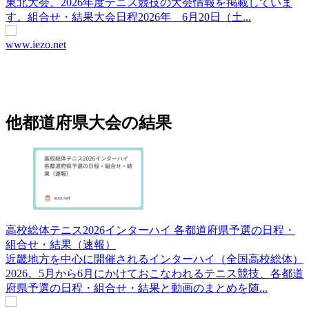
東北大会。2026年度テニス競技の大会情報を掲載していま
す。組合せ・結果大会日程2026年 6月20日（土...
www.iezo.net
他都道府県大会の結果
高校総体テニス2026インターハイ 各都道府県予選の日程・
組合せ・結果（速報）
近畿地方を中心に開催されるインターハイ（全国高校総体）
2026。5月から6月にかけておこなわれるテニス競技、各都道
府県予選の日程・組合せ・結果と動画のまとめを随...