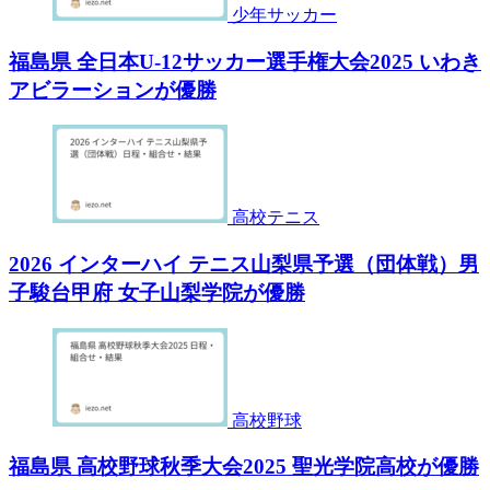
少年サッカー
福島県 全日本U-12サッカー選手権大会2025 いわき
アビラーションが優勝
高校テニス
2026 インターハイ テニス山梨県予選（団体戦）男
子駿台甲府 女子山梨学院が優勝
高校野球
福島県 高校野球秋季大会2025 聖光学院高校が優勝