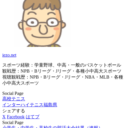
iezo.net
スポーツ経験：学童野球、中高・一般のバスケットボール
観戦歴：NPB・Bリーグ・Jリーグ・各種小中高大スポーツ
視聴観戦歴：NPB・Bリーグ・Jリーグ・NBA・MLB・各種
小中高大スポーツ
Social Page
高校テニス
インターハイテニス
福島県
シェアする
X
Facebook
はてブ
Social Page
小学生・中学生・高校生の部活大会結果（速報）