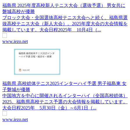
福島県 2025年度高校新人テニス大会（選抜予選） 男女共に
磐城高校が優勝
ブロック大会・全国選抜高校テニス大会へと続く、福島県選
抜高校テニス大会（新人大会）。2025年度大会の大会情報を
掲載しています。大会日程2025年 10月4日（...
www.iezo.net
福島県 高校総体テニス2025インターハイ予選 男子福島東 女
子磐城が優勝
中国地方を中心に開催されるインターハイ（全国高校総体）
2025。福島県高校テニス予選の大会情報を掲載しています。
大会日程2025年 5月30日（金）～6月1日（...
www.iezo.net