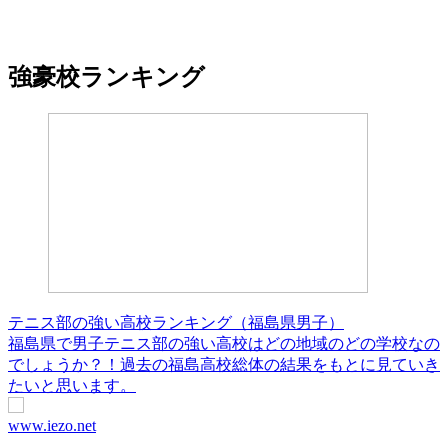
強豪校ランキング
テニス部の強い高校ランキング（福島県男子）
福島県で男子テニス部の強い高校はどの地域のどの学校なの
でしょうか？！過去の福島高校総体の結果をもとに見ていき
たいと思います。
www.iezo.net