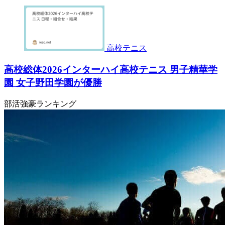
高校テニス
高校総体2026インターハイ高校テニス 男子精華学
園 女子野田学園が優勝
部活強豪ランキング