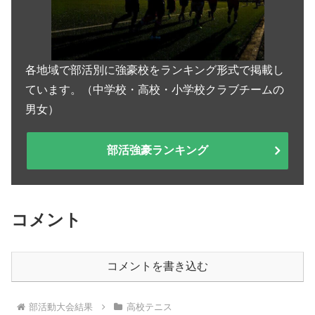
各地域で部活別に強豪校をランキング形式で掲載し
ています。（中学校・高校・小学校クラブチームの
男女）
部活強豪ランキング
コメント
コメントを書き込む
部活動大会結果
高校テニス