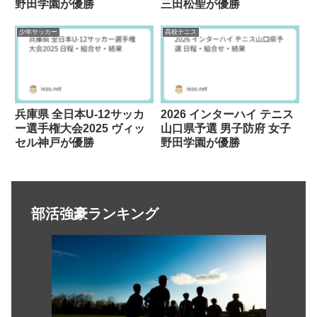
野田学園が優勝
三田松聖が優勝
少年サッカー
高校テニス
兵庫県 全日本U-12サッカ
2026 インターハイ テニス
ー選手権大会2025 ヴィッ
山口県予選 男子防府 女子
セル神戸が優勝
野田学園が優勝
部活強豪ランキング