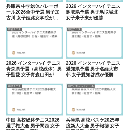
兵庫県 中学総体バレーボ
2026 インターハイ テニス
ール2026全中予選 男子加
鳥取県予選 男子鳥取城北
古川 女子姫路女学院が優
女子米子東が優勝
勝
高校テニス
高校テニス
2026 インターハイ テニス
2026 インターハイ テニス
青森県予選（高校総体）男
愛知県予選 男子名経大市
子聖愛 女子青森山田が優
邨 女子愛知啓成が優勝
勝
高校テニス
高校バスケットボール
中国 高校総体テニス2026
兵庫県 高校バスケ2025年
選手権大会 男子関西 女子
度新人大会 男子報徳 女子