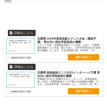
2025
兵庫県 2025年度高校新人テニス大会（選抜予
選） 男女共に相生学院高校が優勝
ブロック大会・全国選抜高校テニス大会へと続く、兵庫県
選抜高校テニス大会（新人大会）。2025年度大会の大会情
報を掲載しています。大会日程個人戦：2025年 7月...
www.iezo.net
兵庫県 高校総体テニス2025インターハイ予選 男
女共に相生学院高校が優勝
中国地方を中心に開催されるインターハイ（全国高校総
体）2025。兵庫県高校テニス予選の大会情報を掲載してい
ます。大会日程予選：4月26日（土）～5月5日（月）本...
www.iezo.net