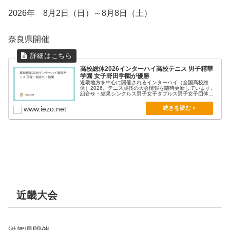
2026年 8月2日（日）～8月8日（土）
奈良県開催
高校総体2026インターハイ高校テニス 男子精華
学園 女子野田学園が優勝
近畿地方を中心に開催されるインターハイ（全国高校総
体）2026。テニス競技の大会情報を随時更新しています。
組合せ・結果シングルス男子女子ダブルス男子女子団体戦
男...
www.iezo.net
近畿大会