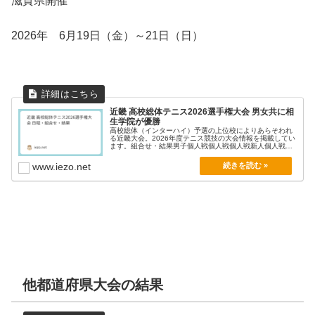
滋賀県開催
2026年 6月19日（金）～21日（日）
近畿 高校総体テニス2026選手権大会 男女共に相
生学院が優勝
高校総体（インターハイ）予選の上位校によりあらそわれ
る近畿大会。2026年度テニス競技の大会情報を掲載してい
ます。組合せ・結果男子個人戦個人戦個人戦新人個人戦
個...
www.iezo.net
他都道府県大会の結果