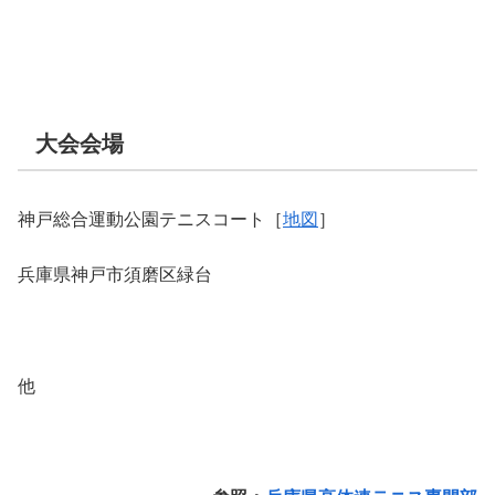
大会会場
神戸総合運動公園テニスコート［
地図
］
兵庫県神戸市須磨区緑台
他