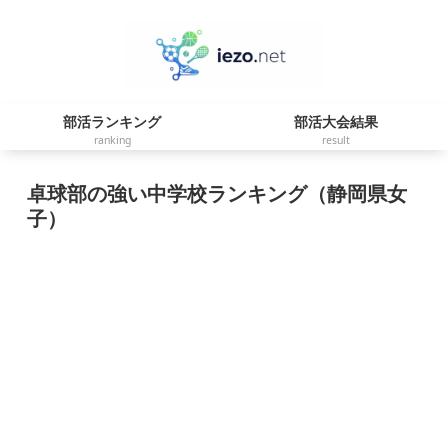
部活ランキング
部活大会結果
ranking
result
卓球部の強い中学校ランキング（静岡県女
子）