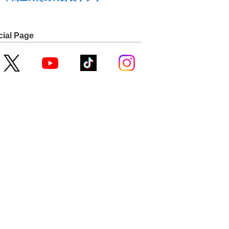
cial Page