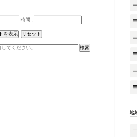
時間 :
地