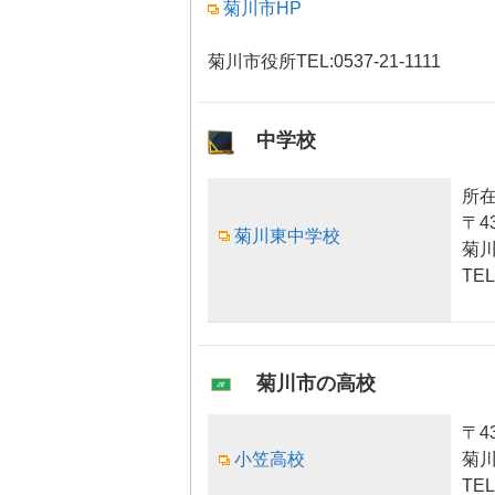
菊川市HP
菊川市役所TEL:0537-21-1111
中学校
所
〒43
菊川東中学校
菊川
TE
菊川市の高校
〒43
小笠高校
菊川
TEL