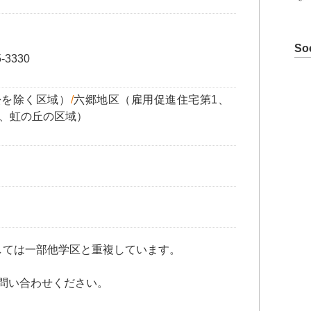
So
-3330
松を除く区域）
/
六郷地区（雇用促進住宅第1、
、虹の丘の区域）
しては一部他学区と重複しています。
問い合わせください。