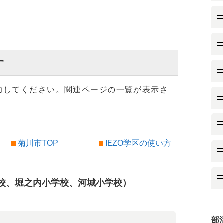
す
力してください。関連ページの一覧が表示さ
菊川市TOP
IEZO学区の使い方
学校、堀之内小学校、河城小学校）
部