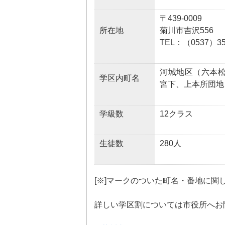
〒439-0009
所在地
菊川市吉沢556
TEL：（0537）35
河城地区（六本
学区内町名
宮下、上本所団地
学級数
12クラス
生徒数
280人
[※]マークのついた町名・番地に関
詳しい学区割については市役所へお