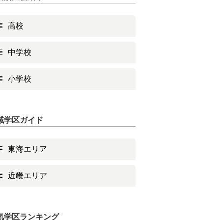
高校
中学校
小学校
域学区ガイド
東海エリア
近畿エリア
気学区ランキング