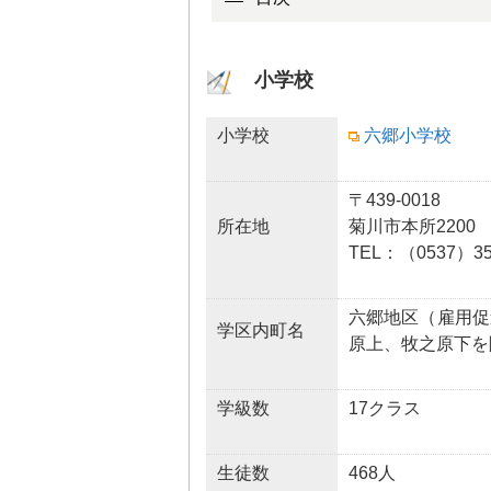
小学校
小学校
六郷小学校
〒439-0018
所在地
菊川市本所2200
TEL：（0537）35
六郷地区（雇用促
学区内町名
原上、牧之原下を
学級数
17クラス
生徒数
468人