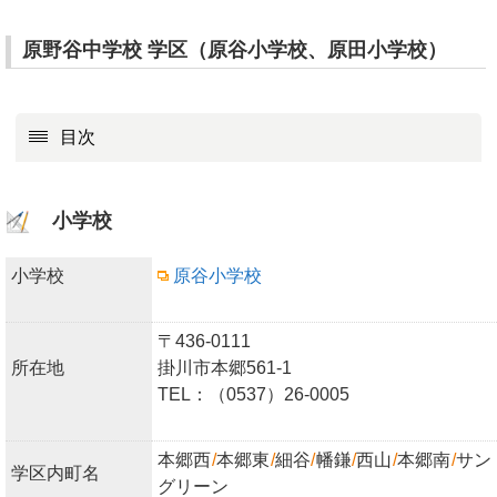
原野谷中学校 学区（原谷小学校、原田小学校）
目次
小学校
小学校
原谷小学校
〒436-0111
所在地
掛川市本郷561-1
TEL：（0537）26-0005
本郷西
/
本郷東
/
細谷
/
幡鎌
/
西山
/
本郷南
/
サン
学区内町名
グリーン