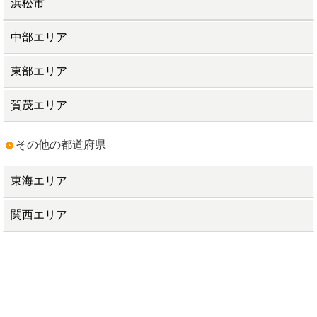
浜松市
中部エリア
東部エリア
賀茂エリア
その他の都道府県
東海エリア
関西エリア