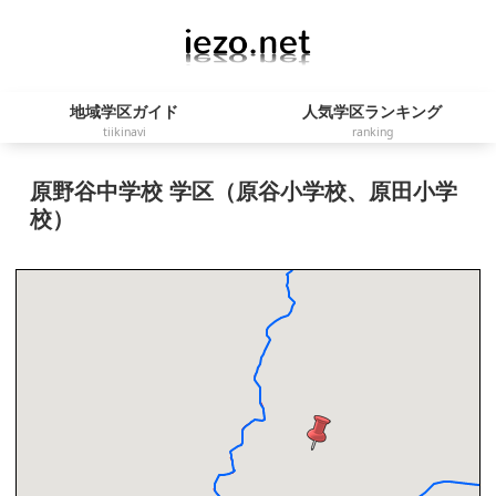
地域学区ガイド
人気学区ランキング
tiikinavi
ranking
原野谷中学校 学区（原谷小学校、原田小学
校）