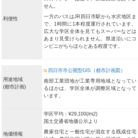
せん。
一方のバスはJR四日市駅から水沢地区ま
利便性
で、1時間に1本程度運行されています。
広大な学区全体を見てもスーパーなどは
あまり見受けられません。県道沿いにコ
ンビニがちらほらとある程度です。
四日市市公開型GIS（都市計画図）
用途地域
南部工業団地が工業専用地域となってい
(都市計画)
るほかは、学区全体が調整区域となって
います。
学区平均：¥29,100(/m2)
国土交通省地価公示より
農家住宅と一般住宅が混在する既成住宅
地価情報