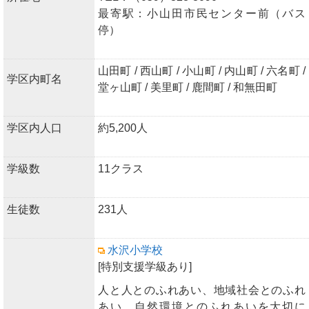
最寄駅：小山田市民センター前（バス
停）
山田町 / 西山町 / 小山町 / 内山町 / 六名町 /
学区内町名
堂ヶ山町 / 美里町 / 鹿間町 / 和無田町
学区内人口
約5,200人
学級数
11クラス
生徒数
231人
水沢小学校
[特別支援学級あり]
人と人とのふれあい、地域社会とのふれ
あい、自然環境とのふれあいを大切に