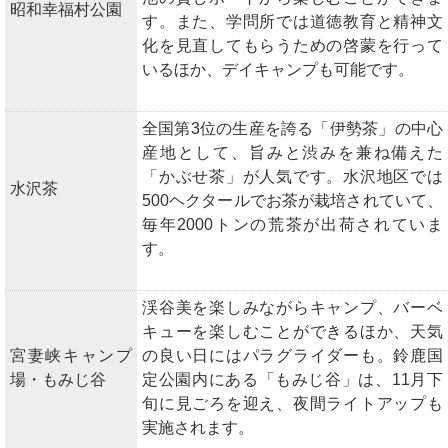
昭和幸福村公園
す。また、学問所では道徳教育と精神文
化を見直してもらうための啓蒙を行って
いるほか、デイキャンプも可能です。
全国第3位の生産を誇る「伊勢茶」の中心
産地として、旨みと渋みを兼ね備えた
「かぶせ茶」が人気です。水沢地区では
水沢茶
500ヘクタールでお茶が栽培されていて、
毎年2000トンの荒茶が出荷されていま
す。
渓谷美を楽しみながらキャンプ、バーベ
キューを楽しむことができるほか、天気
宮妻峡キャンプ
の良い日にはパラグライダーも。鈴鹿国
場・もみじ谷
定公園内にある「もみじ谷」は、11月下
旬に見ごろを迎え、夜間ライトアップも
実施されます。