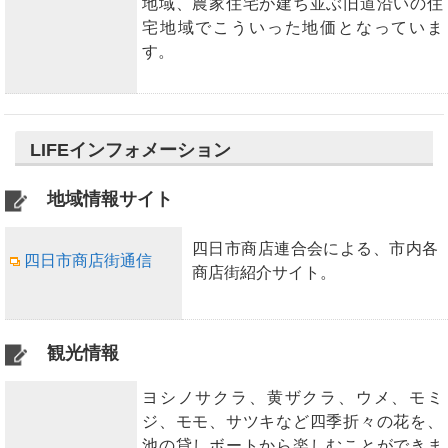
地域、農家住宅が建ち並ぶ旧道沿いの住
宅地域でこういった地価となっていま
す。
LIFEインフォメーション
地域情報サイト
四日市商店連合会による、市内各
四日市商店街通信
商店街紹介サイト。
観光情報
ヨシノサクラ、黄ザクラ、ウメ、モミ
ジ、モモ、サツキなど四季折々の花を、
池の貸しボートから楽しむことができま