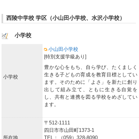
西陵中学校 学区（小山田小学校、水沢小学校）
小学校
小山田小学校
[特別支援学級あり]
豊かな心をもち、自ら学び、たくましく
生きる子どもの育成を教育目標としてい
小学校
ます。そのために「よさ」を新たに創り
出して組み立て、ともに生きる自覚を
し、共有と連携を図る学校をめざしてい
ます。
〒512-1111
四日市市山田町1373-1
所在地
TEL：（059）328-8090