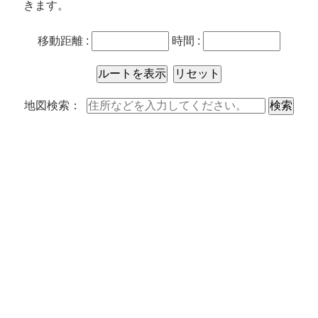
きます。
移動距離 :
時間 :
地図検索：