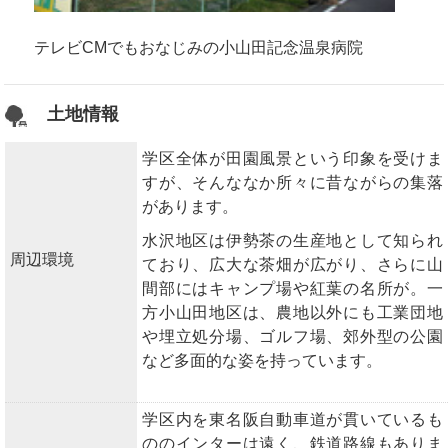
テレビCMでもおなじみの小山田記念温泉病院
土地情報
学区全体が田園風景という印象を受けま
すが、そんななか所々に昔ながらの集落
があります。
水沢地区は伊勢茶の生産地として知られ
周辺環境
ており、広大な茶畑が広がり、さらに山
間部にはキャンプ場や紅葉の名所が。一
方小山田地区は、農地以外にも工業団地
や埋立処分場、ゴルフ場、郊外型の公園
など多面的な姿を持っています。
学区内を東名阪自動車道が貫いているも
ののインターは遠く、鉄道路線もありま