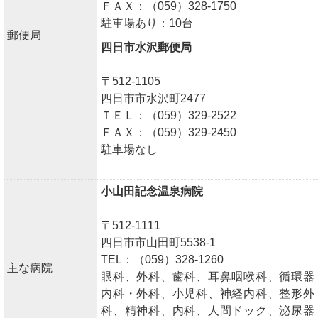
ＦＡＸ：（059）328-1750
駐車場あり：10台
郵便局
四日市水沢郵便局
〒512-1105
四日市市水沢町2477
ＴＥＬ：（059）329-2522
ＦＡＸ：（059）329-2450
駐車場なし
小山田記念温泉病院
〒512-1111
四日市市山田町5538-1
TEL：（059）328-1260
主な病院
眼科、外科、歯科、耳鼻咽喉科、循環器
内科・外科、小児科、神経内科、整形外
科、精神科、内科、人間ドック、泌尿器