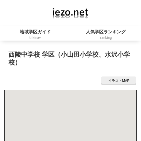
地域学区ガイド
人気学区ランキング
tiikinavi
ranking
西陵中学校 学区（小山田小学校、水沢小学
校）
イラストMAP