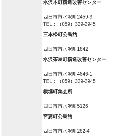
水沢本町構造改善センター
四日市市水沢町2459-3
TEL：（059）329-2945
三本松町公民館
四日市市水沢町1842
水沢茶屋町構造改善センター
四日市市水沢町4846-1
TEL：（059）329-2945
横堀町集会所
四日市市水沢町5126
宮妻町公民館
四日市市水沢町282-4