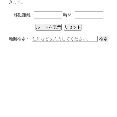
きます。
移動距離 :
時間 :
地図検索：