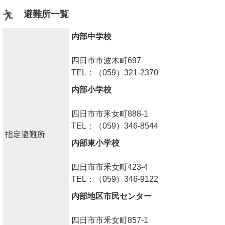
避難所一覧
内部中学校
四日市市波木町697
TEL：（059）321-2370
内部小学校
四日市市釆女町888-1
TEL：（059）346-8544
指定避難所
内部東小学校
四日市市釆女町423-4
TEL：（059）346-9122
内部地区市民センター
四日市市釆女町857-1