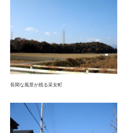
長閑な風景が残る采女町