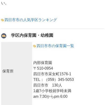
い。
四日市市の人気学区ランキング
学区内保育園・幼稚園
四日市市の保育園一覧
内部保育園
〒510-0954
保育所
四日市市采女町1576-1
TEL：（059）345-5053
四日市市 130人
1歳?小学校就学時未満
am 7:30からpm 6:00