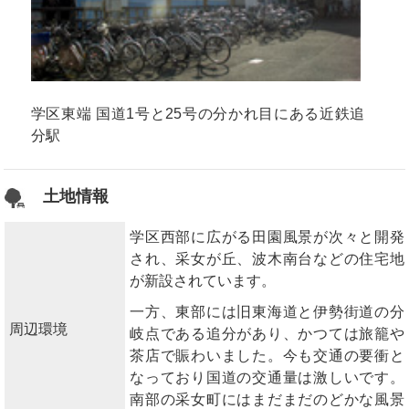
学区東端 国道1号と25号の分かれ目にある近鉄追
分駅
土地情報
学区西部に広がる田園風景が次々と開発
され、采女が丘、波木南台などの住宅地
が新設されています。
一方、東部には旧東海道と伊勢街道の分
周辺環境
岐点である追分があり、かつては旅籠や
茶店で賑わいました。今も交通の要衝と
なっており国道の交通量は激しいです。
南部の采女町にはまだまだのどかな風景