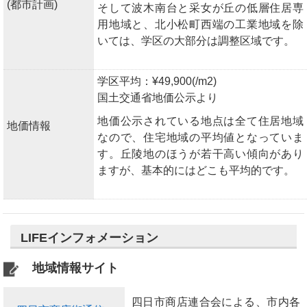
(都市計画)
そして波木南台と采女が丘の低層住居専
用地域と、北小松町西端の工業地域を除
いては、学区の大部分は調整区域です。
学区平均：¥49,900(/m2)
国土交通省地価公示より
地価公示されている地点は全て住居地域
地価情報
なので、住宅地域の平均値となっていま
す。丘陵地のほうが若干高い傾向があり
ますが、基本的にはどこも平均的です。
LIFEインフォメーション
地域情報サイト
四日市商店連合会による、市内各