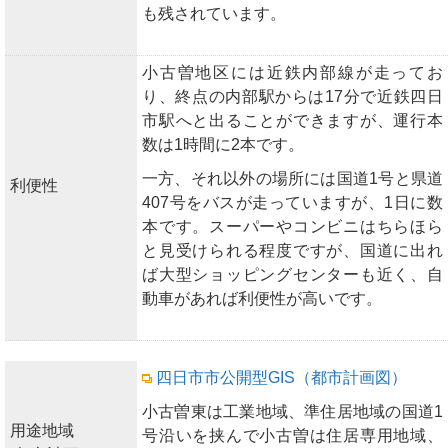
も残されています。
小古曽地区には近鉄内部線が走ってお
り、終点の内部駅からは17分で近鉄四日
市駅へと出ることができますが、運行本
数は1時間に2本です。
一方、それ以外の場所には国道1号と県道
利便性
407号をバスが走っていますが、1日に数
本です。スーパーやコンビニはちらほら
と見受けられる程度ですが、国道に出れ
ば大型ショッピングセンターも近く、自
動車があれば利便性が高いです。
四日市市公開型GIS（都市計画図）
小古曽東は工業地域、準住居地域の国道1
用途地域
号沿いを挟んで小古曽は住居専用地域、