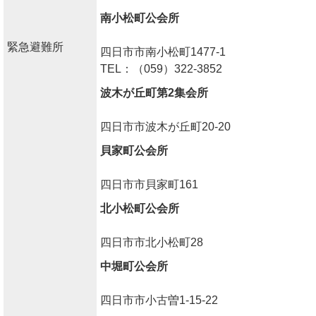
南小松町公会所
緊急避難所
四日市市南小松町1477-1
TEL：（059）322-3852
波木が丘町第2集会所
四日市市波木が丘町20-20
貝家町公会所
四日市市貝家町161
北小松町公会所
四日市市北小松町28
中堀町公会所
四日市市小古曽1-15-22