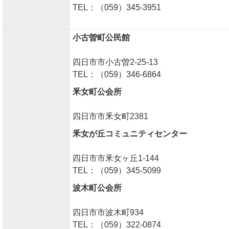
TEL：（059）345-3951
小古曽町公民館
四日市市小古曽2-25-13
TEL：（059）346-6864
釆女町公会所
四日市市釆女町2381
釆女が丘コミュニティセンター
四日市市釆女ヶ丘1-144
TEL：（059）345-5099
波木町公会所
四日市市波木町934
TEL：（059）322-0874