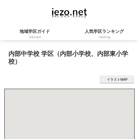
地域学区ガイド
人気学区ランキング
tiikinavi
ranking
内部中学校 学区（内部小学校、内部東小学
校）
イラストMAP