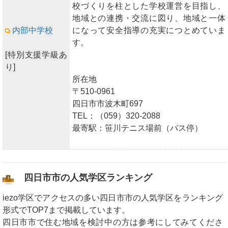
校づくりを柱とした学校運営を目指し、
地域との連携・交流に図り、地域と一体
内部中学校
になって安全指導の充実につとめていま
す。
[特別支援学級あ
り]
所在地
〒510-0961
四日市市波木町697
TEL：（059）320-2088
最寄駅：笹川テニス場前（バス停）
四日市市の人気学区ランキング
iezo学区でアクセスの多い四日市市の人気学区をランキング
形式でTOP7まで掲載しています。
四日市市で住む地域を検討中の方は参考にしてみてくださ