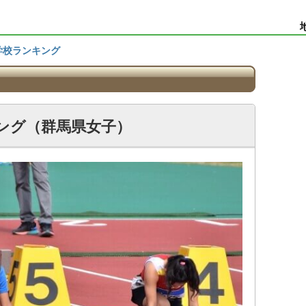
学校ランキング
ング（群馬県女子）