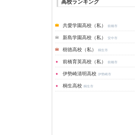
高校ランキング
共愛学園高校（私）
前橋市
新島学園高校（私）
安中市
樹徳高校（私）
桐生市
前橋育英高校（私）
前橋市
伊勢崎清明高校
伊勢崎市
桐生高校
桐生市