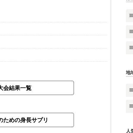
地
大会結果一覧
のための身長サプリ
人