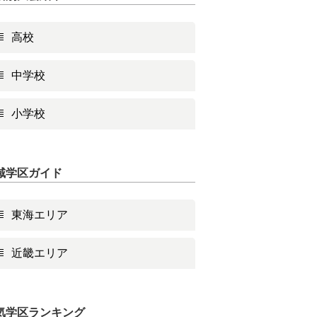
高校
中学校
小学校
域学区ガイド
東海エリア
近畿エリア
気学区ランキング