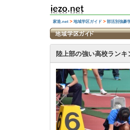
>
>
家造.net
地域学区ガイド
部活別強豪
陸上部の強い高校ランキ