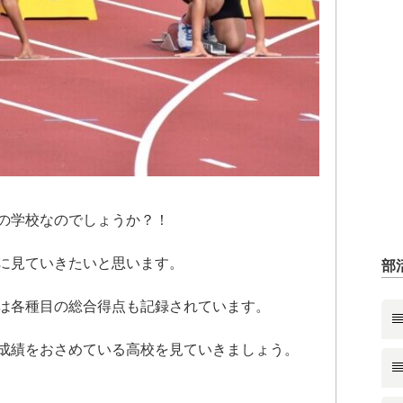
の学校なのでしょうか？！
に見ていきたいと思います。
部
は各種目の総合得点も記録されています。
成績をおさめている高校を見ていきましょう。