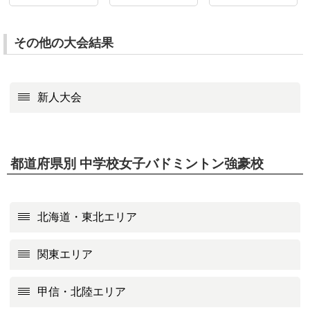
その他の大会結果
新人大会
都道府県別 中学校女子バドミントン強豪校
北海道・東北エリア
関東エリア
甲信・北陸エリア