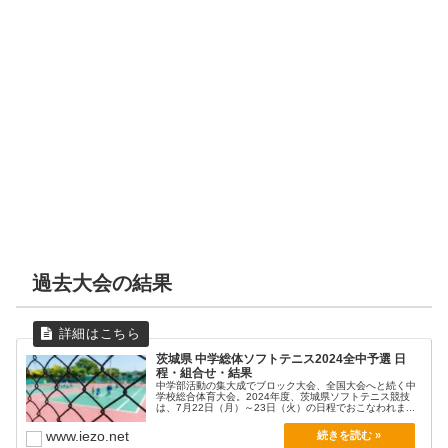
過去大会の結果
茨城県 中学総体ソフトテニス2024全中予選 日
程・組合せ・結果
中学部活動の集大成でブロック大会、全国大会へと続く中
学校総合体育大会。2024年度、茨城県ソフトテニス競技
は、7月22日（月）～23日（火）の日程でおこなわれま...
www.iezo.net