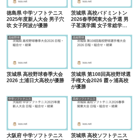
徳島県 中学ソフトテニス
茨城県 高校バドミントン
2025年度新人大会 男子穴
2026春季関東大会予選 男
吹 女子阿波が優勝
子茗溪学園 女子常総学院
が優勝
高校野球
高校野球
茨城県 高校野球春季大会
茨城県 第108回高校野球選
2026 土浦日大高校が優勝
手権大会2026 霞ヶ浦高校
が優勝
中学ソフトテニス
高校ソフトテニス
大阪府 中学ソフトテニス
茨城県 高校ソフトテニス