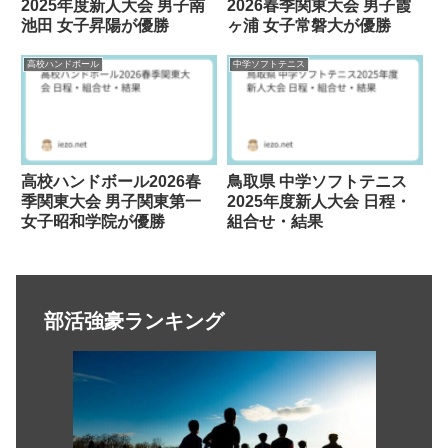
2025年度新人大会 男子南
2026春季関東大会 男子霞
池田 女子昇陽が優勝
ヶ浦 女子常磐大が優勝
高校ハンドボール
中学ソフトテニス
高校ハンドボール2026春
鳥取県 中学ソフトテニス
季関東大会 男子関東第一
2025年度新人大会 日程・
女子昭和学院が優勝
組合せ・結果
部活強豪ランキング