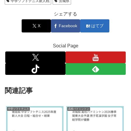
中学ソフトテニス新人戦
茨城県
シェアする
X
Facebook
はてブ
Social Page
関連記事
中学ソフトテニス
高校バドミントン