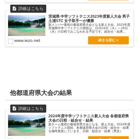
茨城県 中学ソフトテニス2023年度新人大会 男子
土浦STC 女子取手一が優勝
新メンバー最初の都道府県大会となる新人大会。2023年度
茨城県中学ソフトテニス競技は、10月24日（火）～25日
（水）の日程でおこなわれる予定です。組合せ・結果...
www.iezo.net
他都道府県大会の結果
2024年度中学ソフトテニス新人大会 各都道府県
大会の日程・組合せ・結果
新チーム最初の都道府県大会となる、新人大会。2024年度
ソフトテニス競技、各都道府県大会の日程・組合せ・結果
を随時更新しています。日程・組合せ・結果（男女）