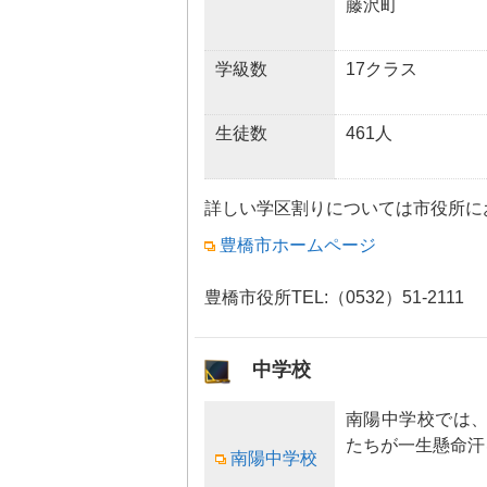
藤沢町
学級数
17クラス
生徒数
461人
詳しい学区割りについては市役所に
豊橋市ホームページ
豊橋市役所TEL:（0532）51-2111
中学校
南陽中学校では
たちが一生懸命汗
南陽中学校