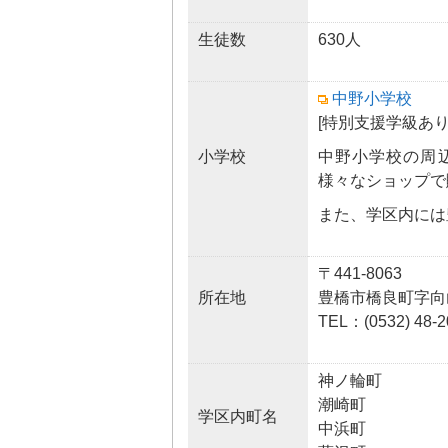
生徒数
630人
中野小学校
[特別支援学級あり
小学校
中野小学校の周
様々なショップで
また、学区内には
〒441-8063
所在地
豊橋市橋良町字向山
TEL：(0532) 48-2
神ノ輪町
潮崎町
学区内町名
中浜町