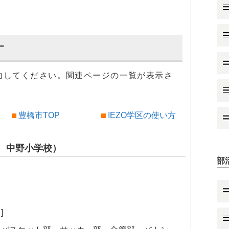
す
力してください。関連ページの一覧が表示さ
豊橋市TOP
IEZO学区の使い方
、中野小学校）
部
]