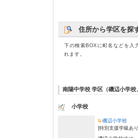
住所から学区を探
下の検索BOXに町名などを入
れます。
南陽中学校 学区（磯辺小学校
小学校
磯辺小学校
[特別支援学級あり