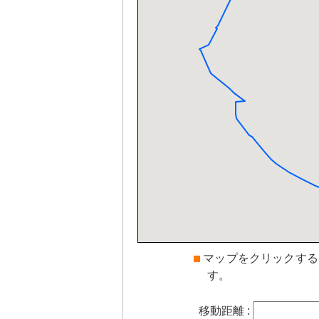
マップをクリックする
す。
移動距離 :