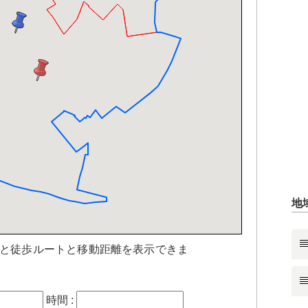
地
と徒歩ルートと移動距離を表示できま
時間 :