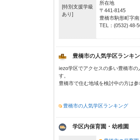
所在地
[特別支援学級
〒441-8145
あり]
豊橋市駒形町字南欠
TEL：(0532) 48-5
豊橋市の人気学区ランキン
iezo学区でアクセスの多い豊橋市
す。
豊橋市で住む地域を検討中の方は参
豊橋市の人気学区ランキング
学区内保育園・幼稚園