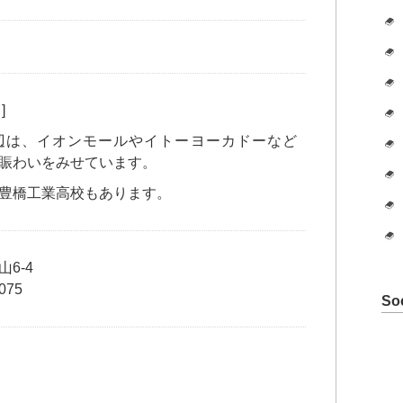
]
辺は、イオンモールやイトーヨーカドーなど
賑わいをみせています。
豊橋工業高校もあります。
6-4
075
So