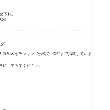
下1-1
620
グ
の人気学区をランキング形式でTOP7まで掲載していま
考にしてみてください。