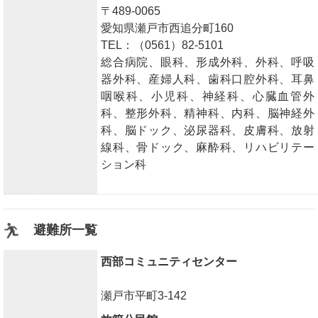
〒489-0065
愛知県瀬戸市西追分町160
TEL：（0561）82-5101
総合病院、眼科、形成外科、外科、呼吸
器外科、産婦人科、歯科口腔外科、耳鼻
咽喉科、小児科、神経科、心臓血管外
科、整形外科、精神科、内科、脳神経外
科、脳ドック、泌尿器科、皮膚科、放射
線科、骨ドック、麻酔科、リハビリテー
ション科
避難所一覧
西部コミュニティセンター
瀬戸市平町3-142