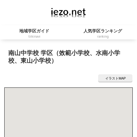
地域学区ガイド
人気学区ランキング
tiikinavi
ranking
南山中学校 学区（效範小学校、水南小学
校、東山小学校）
イラストMAP