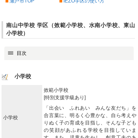
瀬戸市TOP
IEZO学区の使い方
南山中学校 学区（效範小学校、水南小学校、東山
小学校）
目次
小学校
效範小学校
[特別支援学級あり]
「出会い ふれあい みんな友だち」を
合言葉に、明るく心豊かな、自ら考えや
小学校
りぬく子の育成を目指し、そんな子ども
の笑顔があふれる学校を目指していま
す。また、児童を生かし、創意工夫のあ