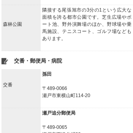
隣接する尾張旭市の3分の1という広大な
面積を誇る都市公園です。芝生広場やボ
森林公園
ート池、野外演舞場のほか、野球場や乗
馬施設、テニスコート、ゴルフ場なども
あります。
交番・郵便局・病院
孫田
交番
〒489-0066
瀬戸市東横山町114-20
瀬戸追分郵便局
〒489-0065