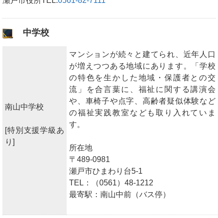
瀬戸市役所TEL:
0561-82-7111
中学校
マンションが続々と建てられ、近年人口
が増えつつある地域にあります。「学校
の特色を生かした地域・保護者との交
流」を合言葉に、福祉に関する講演会
や、車椅子や点字、高齢者疑似体験など
南山中学校
の福祉実践教室なども取り入れていま
す。
[特別支援学級あ
り]
所在地
〒489-0981
瀬戸市ひまわり台5-1
TEL：（0561）48-1212
最寄駅：南山中前（バス停）