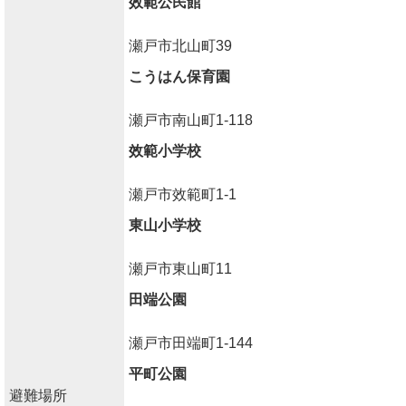
效範公民館
瀬戸市北山町39
こうはん保育園
瀬戸市南山町1-118
效範小学校
瀬戸市效範町1-1
東山小学校
瀬戸市東山町11
田端公園
瀬戸市田端町1-144
平町公園
避難場所