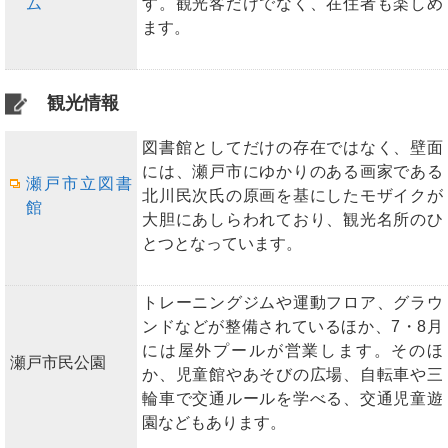
ム
す。観光客だけでなく、在住者も楽しめ
ます。
観光情報
図書館としてだけの存在ではなく、壁面
には、瀬戸市にゆかりのある画家である
瀬戸市立図書
北川民次氏の原画を基にしたモザイクが
館
大胆にあしらわれており、観光名所のひ
とつとなっています。
トレーニングジムや運動フロア、グラウ
ンドなどが整備されているほか、7・8月
には屋外プールが営業します。そのほ
瀬戸市民公園
か、児童館やあそびの広場、自転車や三
輪車で交通ルールを学べる、交通児童遊
園などもあります。