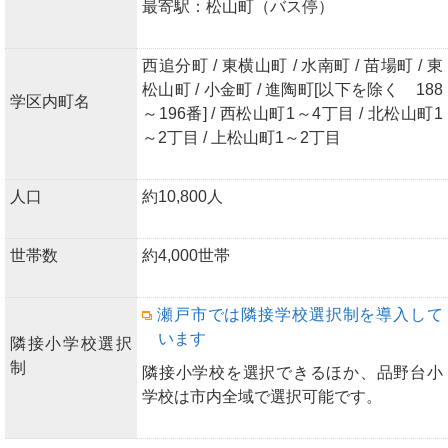
最寄駅：松山町（バス停）
西追分町 / 東横山町 / 水南町 / 苗場町 / 東
松山町 / 小金町 / 進陶町[以下を除く 188
学区内町名
～196番] / 西松山町1～4丁目 / 北松山町1
～2丁目 / 上松山町1～2丁目
人口
約10,800人
世帯数
約4,000世帯
瀬戸市では隣接学校選択制を導入して
います
隣接小学校選択
制
隣接小学校を選択できるほか、品野台小
学校は市内全域で選択可能です。