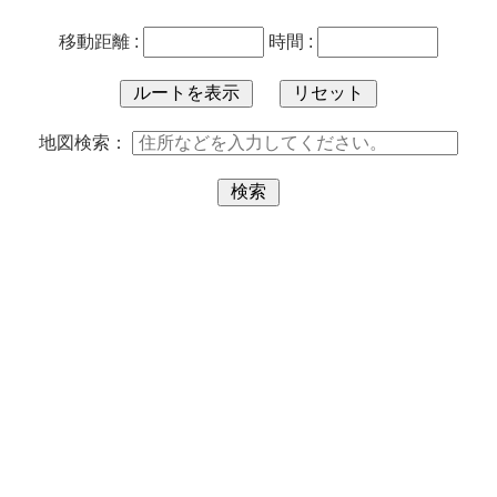
移動距離 :
時間 :
地図検索：