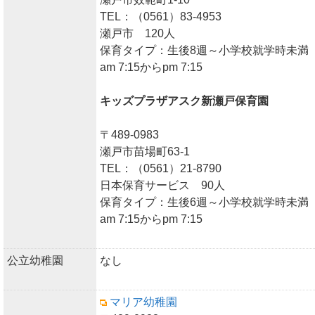
TEL：（0561）83-4953
瀬戸市 120人
保育タイプ：生後8週～小学校就学時未満
am 7:15からpm 7:15
キッズプラザアスク新瀬戸保育園
〒489-0983
瀬戸市苗場町63-1
TEL：（0561）21-8790
日本保育サービス 90人
保育タイプ：生後6週～小学校就学時未満
am 7:15からpm 7:15
公立幼稚園
なし
マリア幼稚園