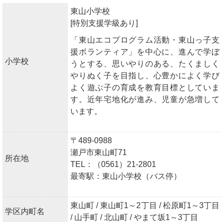
東山小学校
[特別支援学級あり]
「東山エコプログラム活動・東山っ子支
援ボランティア」を中心に、進んで学ぼ
小学校
うとする、思いやりのある、たくましく
やりぬく子を目指し、心豊かによく学び
よく遊ぶ子の育成を教育目標としていま
す。近年宅地化が進み、児童が急増して
います。
〒489-0988
瀬戸市東山町71
所在地
TEL：（0561）21-2801
最寄駅：東山小学校（バス停）
東山町 / 東山町1～2丁目 / 松原町1～3丁目
学区内町名
/ 山手町 / 北山町 / やまて坂1～3丁目