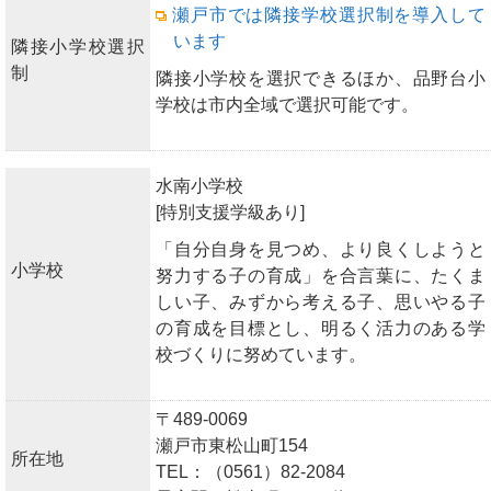
瀬戸市では隣接学校選択制を導入して
います
隣接小学校選択
制
隣接小学校を選択できるほか、品野台小
学校は市内全域で選択可能です。
水南小学校
[特別支援学級あり]
「自分自身を見つめ、より良くしようと
小学校
努力する子の育成」を合言葉に、たくま
しい子、みずから考える子、思いやる子
の育成を目標とし、明るく活力のある学
校づくりに努めています。
〒489-0069
瀬戸市東松山町154
所在地
TEL：（0561）82-2084