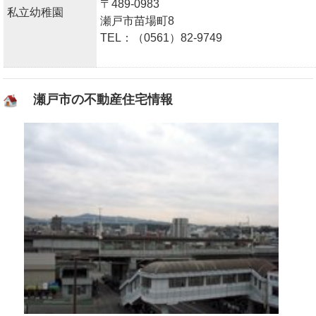
〒489-0983
私立幼稚園
瀬戸市苗場町8
TEL：（0561）82-9749
瀬戸市の不動産住宅情報