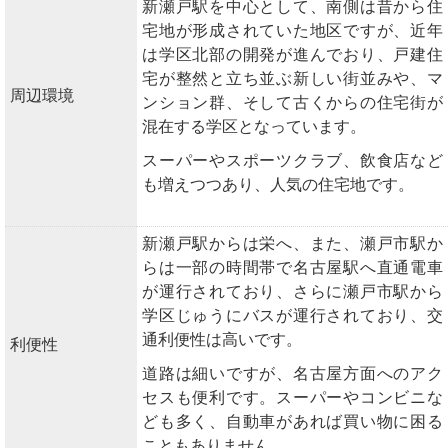
新瀬戸駅を中心として、南側は昔から住
宅地が形成されていた地区ですが、近年
は学区北部の開発が進んでおり、戸建住
宅が整然と立ち並ぶ新しい街並みや、マ
周辺環境
ンション群、そして古くからの住宅街が
混在する学区となっています。
スーパーやスポーツクラブ、飲食店など
も増えつつあり、人気の住宅地です。
新瀬戸駅からは栄へ、また、瀬戸市駅か
らは一部の時間帯で名古屋駅へ直通電車
が運行されており、さらに瀬戸市駅から
学区じゅうにバスが運行されており、交
通利便性は高いです。
利便性
道路は細いですが、名古屋方面へのアク
セスも便利です。スーパーやコンビニな
ども多く、自動車があれば買い物に困る
こともありません。