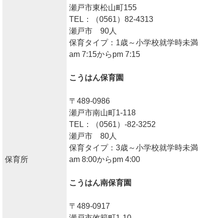
瀬戸市東松山町155
TEL：（0561）82-4313
瀬戸市 90人
保育タイプ：1歳～小学校就学時未満
am 7:15からpm 7:15
こうはん保育園
〒489-0986
瀬戸市南山町1-118
TEL：（0561）-82-3252
瀬戸市 80人
保育タイプ：3歳～小学校就学時未満
保育所
am 8:00からpm 4:00
こうはん南保育園
〒489-0917
瀬戸市效範町1-10