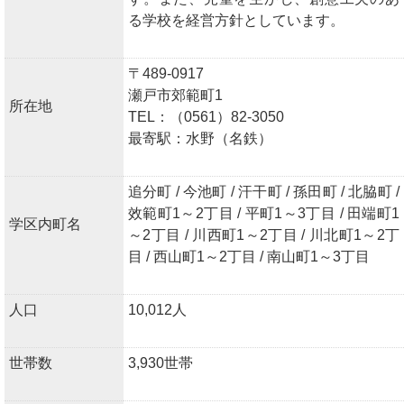
る学校を経営方針としています。
〒489-0917
瀬戸市郊範町1
所在地
TEL：（0561）82-3050
最寄駅：水野（名鉄）
追分町 / 今池町 / 汗干町 / 孫田町 / 北脇町 /
效範町1～2丁目 / 平町1～3丁目 / 田端町1
学区内町名
～2丁目 / 川西町1～2丁目 / 川北町1～2丁
目 / 西山町1～2丁目 / 南山町1～3丁目
人口
10,012人
世帯数
3,930世帯