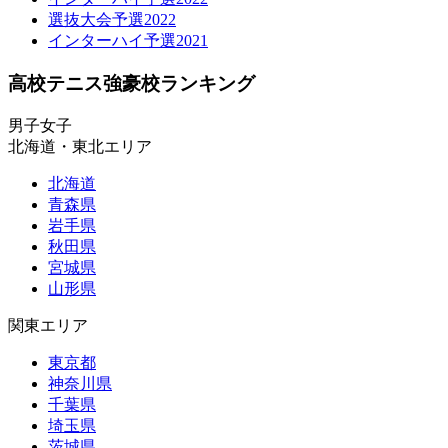
選抜大会予選2022
インターハイ予選2021
高校テニス強豪校ランキング
男子
女子
北海道・東北エリア
北海道
青森県
岩手県
秋田県
宮城県
山形県
関東エリア
東京都
神奈川県
千葉県
埼玉県
茨城県