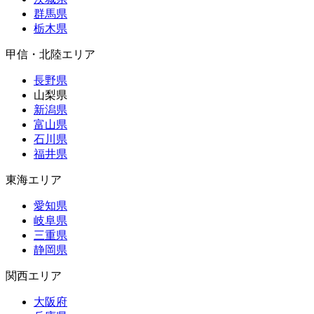
群馬県
栃木県
甲信・北陸エリア
長野県
山梨県
新潟県
富山県
石川県
福井県
東海エリア
愛知県
岐阜県
三重県
静岡県
関西エリア
大阪府