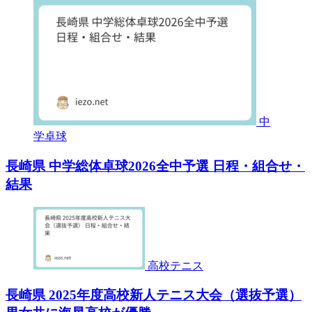
中
学卓球
長崎県 中学総体卓球2026全中予選 日程・組合せ・
結果
高校テニス
長崎県 2025年度高校新人テニス大会（選抜予選）