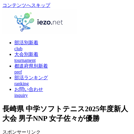
コンテンツへスキップ
部活別新着
club
大会別新着
tournament
都道府県別新着
pref
部活ランキング
ranking
お問い合わせ
inquiry
長崎県 中学ソフトテニス2025年度新人
大会 男子NNP 女子佐々が優勝
スポンサーリンク