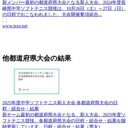
新メンバー最初の都道府県大会となる新人大会。2024年度長
崎県中学ソフトテニス競技は、10月26日（土）～27日（日）
の日程でおこなわれました。大会開催要項組合...
www.iezo.net
他都道府県大会の結果
2025年度中学ソフトテニス新人大会 各都道府県大会の日
程・組合せ・結果
新チーム最初の都道府県大会となる、新人大会。2025年度ソ
フトテニス競技、各都道府県大会の日程・組合せ・結果を随
時更新しています。日程・組合せ・結果（男女）