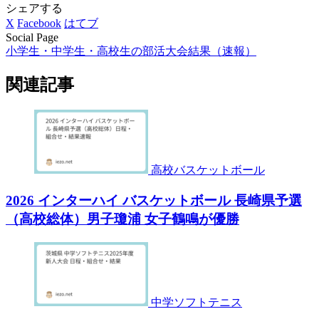
シェアする
X
Facebook
はてブ
Social Page
小学生・中学生・高校生の部活大会結果（速報）
関連記事
高校バスケットボール
2026 インターハイ バスケットボール 長崎県予選
（高校総体）男子瓊浦 女子鶴鳴が優勝
中学ソフトテニス