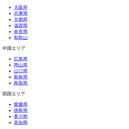
大阪府
兵庫県
京都府
滋賀県
奈良県
和歌山
中国エリア
広島県
岡山県
山口県
島根県
鳥取県
四国エリア
愛媛県
徳島県
香川県
高知県