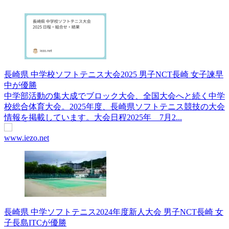
長崎県 中学校ソフトテニス大会2025 男子NCT長崎 女子諫早
中が優勝
中学部活動の集大成でブロック大会、全国大会へと続く中学
校総合体育大会。2025年度、長崎県ソフトテニス競技の大会
情報を掲載しています。大会日程2025年 7月2...
www.iezo.net
長崎県 中学ソフトテニス2024年度新人大会 男子NCT長崎 女
子長島ITCが優勝