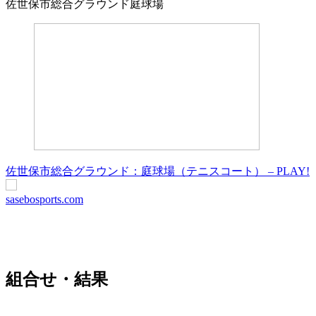
佐世保市総合グラウンド庭球場
佐世保市総合グラウンド：庭球場（テニスコート） – PLAY!
sasebosports.com
組合せ・結果