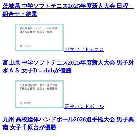
茨城県 中学ソフトテニス2025年度新人大会 日程・
組合せ・結果
中学ソフトテニス
富山県 中学ソフトテニス2025年度新人大会 男子射
水ＡＳ 女子D – clubが優勝
高校ハンドボール
九州 高校総体ハンドボール2026選手権大会 男子興
南 女子千原台が優勝