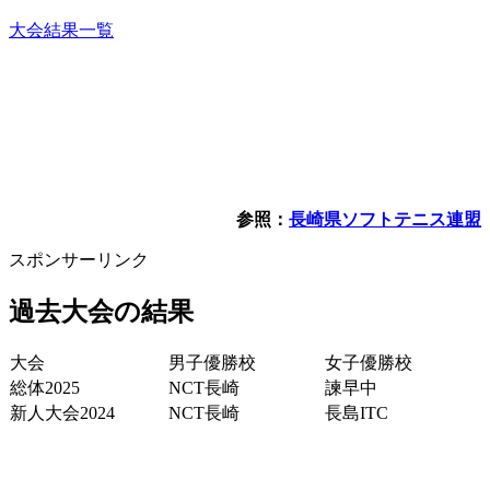
大会結果一覧
参照：
長崎県ソフトテニス連盟
スポンサーリンク
過去大会の結果
大会
男子優勝校
女子優勝校
総体2025
NCT長崎
諫早中
新人大会2024
NCT長崎
長島ITC