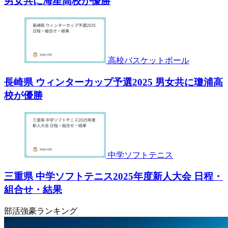
男女共に海星高校が優勝
高校バスケットボール
長崎県 ウィンターカップ予選2025 男女共に瓊浦高
校が優勝
中学ソフトテニス
三重県 中学ソフトテニス2025年度新人大会 日程・
組合せ・結果
部活強豪ランキング