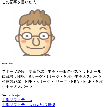
この記事を書いた人
iezo.net
スポーツ経験：学童野球、中高・一般のバスケットボール
観戦歴：NPB・Bリーグ・Jリーグ・各種小中高大スポーツ
視聴観戦歴：NPB・Bリーグ・Jリーグ・NBA・MLB・各種
小中高大スポーツ
Social Page
中学ソフトテニス
中学ソフトテニス新人戦
長崎県