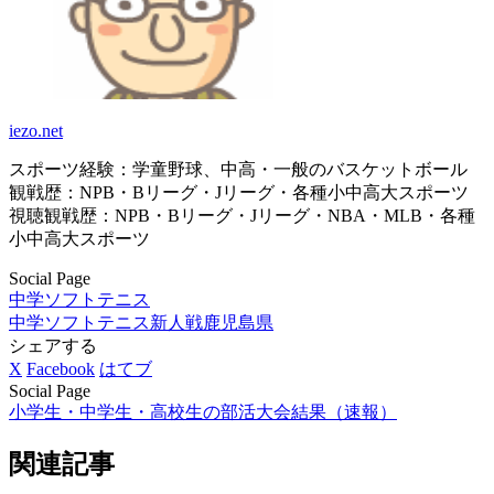
iezo.net
スポーツ経験：学童野球、中高・一般のバスケットボール
観戦歴：NPB・Bリーグ・Jリーグ・各種小中高大スポーツ
視聴観戦歴：NPB・Bリーグ・Jリーグ・NBA・MLB・各種
小中高大スポーツ
Social Page
中学ソフトテニス
中学ソフトテニス新人戦
鹿児島県
シェアする
X
Facebook
はてブ
Social Page
小学生・中学生・高校生の部活大会結果（速報）
関連記事