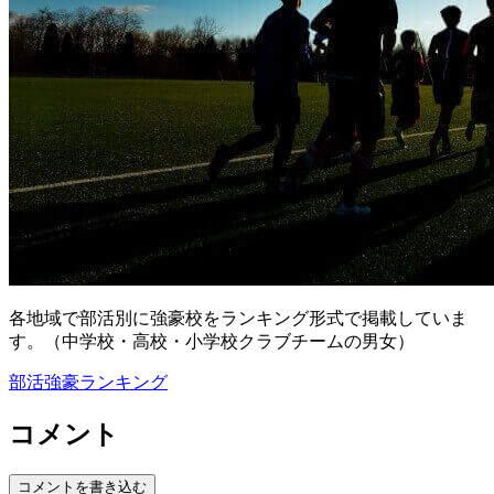
各地域で部活別に強豪校をランキング形式で掲載していま
す。（中学校・高校・小学校クラブチームの男女）
部活強豪ランキング
コメント
コメントを書き込む