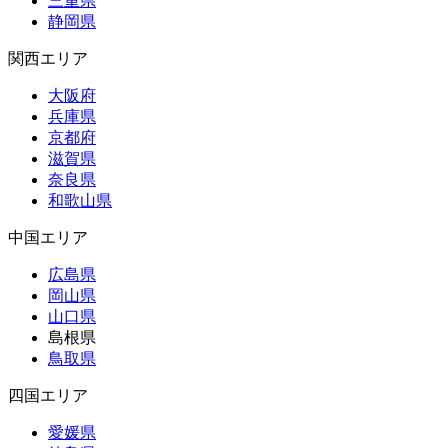
三重県
静岡県
関西エリア
大阪府
兵庫県
京都府
滋賀県
奈良県
和歌山県
中国エリア
広島県
岡山県
山口県
島根県
鳥取県
四国エリア
愛媛県