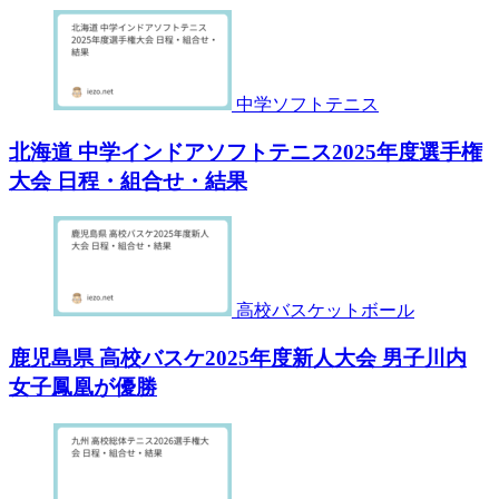
中学ソフトテニス
北海道 中学インドアソフトテニス2025年度選手権
大会 日程・組合せ・結果
高校バスケットボール
鹿児島県 高校バスケ2025年度新人大会 男子川内
女子鳳凰が優勝