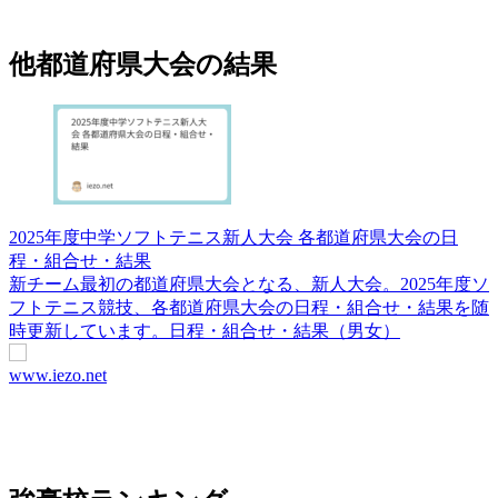
他都道府県大会の結果
2025年度中学ソフトテニス新人大会 各都道府県大会の日
程・組合せ・結果
新チーム最初の都道府県大会となる、新人大会。2025年度ソ
フトテニス競技、各都道府県大会の日程・組合せ・結果を随
時更新しています。日程・組合せ・結果（男女）
www.iezo.net