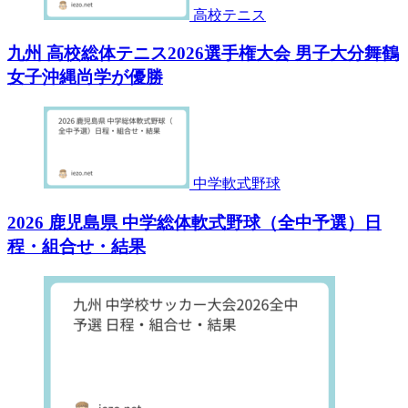
高校テニス
九州 高校総体テニス2026選手権大会 男子大分舞鶴
女子沖縄尚学が優勝
中学軟式野球
2026 鹿児島県 中学総体軟式野球（全中予選）日
程・組合せ・結果