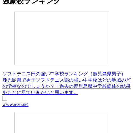
強豪校ランキング
ソフトテニス部の強い中学校ランキング（鹿児島県男子）
鹿児島県で男子ソフトテニス部の強い中学校はどの地域のど
の学校なのでしょうか？！過去の鹿児島県中学校総体の結果
をもとに見ていきたいと思います。
www.iezo.net