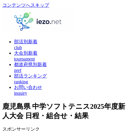
コンテンツへスキップ
部活別新着
club
大会別新着
tournament
都道府県別新着
pref
部活ランキング
ranking
お問い合わせ
inquiry
鹿児島県 中学ソフトテニス2025年度新
人大会 日程・組合せ・結果
スポンサーリンク