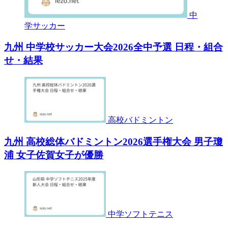
中
学サッカー
九州 中学校サッカー大会2026全中予選 日程・組合
せ・結果
高校バドミントン
九州 高校総体バドミントン2026選手権大会 男子瓊
浦 女子佐賀女子が優勝
中学ソフトテニス