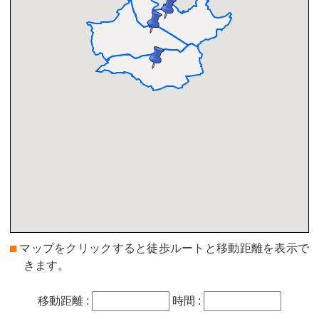
マップをクリックすると徒歩ルートと移動距離を表示で
きます。
移動距離 :
時間 :