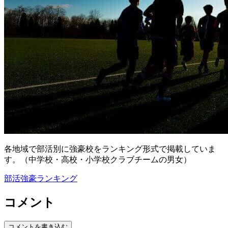
各地域で部活別に強豪校をランキング形式で掲載していま
す。（中学校・高校・小学校クラブチームの男女）
部活強豪ランキング
コメント
コメントを書き込む