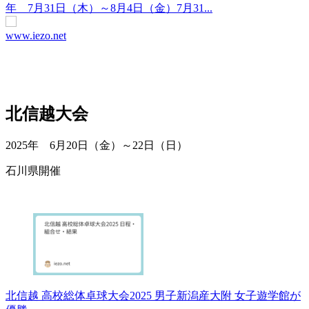
年 7月31日（木）～8月4日（金）7月31...
www.iezo.net
北信越大会
2025年 6月20日（金）～22日（日）
石川県開催
北信越 高校総体卓球大会2025 男子新潟産大附 女子遊学館が