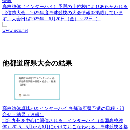
優勝
高校総体（インターハイ）予選の上位校によりあらそわれる
北信越大会。2025年度卓球競技の大会情報を掲載していま
す。大会日程2025年 6月20日（金）～22日（...
www.iezo.net
他都道府県大会の結果
高校総体卓球2025インターハイ 各都道府県予選の日程・組
合せ・結果（速報）
北部九州を中心に開催される、インターハイ（全国高校総
体）2025。5月から6月にかけておこなわれる、卓球競技各都