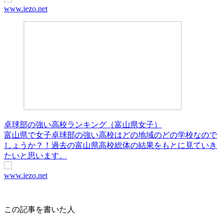
www.iezo.net
卓球部の強い高校ランキング（富山県女子）
富山県で女子卓球部の強い高校はどの地域のどの学校なので
しょうか？！過去の富山県高校総体の結果をもとに見ていき
たいと思います。
www.iezo.net
この記事を書いた人