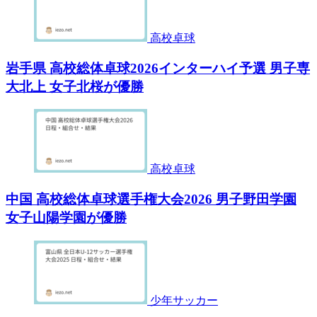
高校卓球
岩手県 高校総体卓球2026インターハイ予選 男子専
大北上 女子北桜が優勝
高校卓球
中国 高校総体卓球選手権大会2026 男子野田学園
女子山陽学園が優勝
少年サッカー