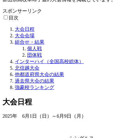
スポンサーリンク
目次
大会日程
大会会場
組合せ・結果
個人戦
団体戦
インターハイ（全国高校総体）
北信越大会
他都道府県大会の結果
過去県大会の結果
強豪校ランキング
大会日程
2025年 6月1日（日）～6月9日（月）