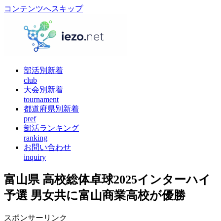
コンテンツへスキップ
部活別新着
club
大会別新着
tournament
都道府県別新着
pref
部活ランキング
ranking
お問い合わせ
inquiry
富山県 高校総体卓球2025インターハイ
予選 男女共に富山商業高校が優勝
スポンサーリンク