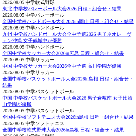
2026.08.05
中学軟式野球
東北 中学校バレーボール大会2026 日程・組合せ・結果
2026.08.05
中学バレーボール
全国中学校ハンドボール大会2026in岡山 日程・組合せ・結果
2026.08.05
中学ハンドボール
九州 中学校ハンドボール大会全中予選2026 男子ネオレーヴ
ェン沖縄 女子鶴城中が優勝
2026.08.05
中学ハンドボール
全国中学校サッカー大会2026in広島 日程・組合せ・結果
2026.08.05
中学サッカー
中国 中学校サッカー大会2026全中予選 高川学園が優勝
2026.08.05
中学サッカー
全国中学校バスケットボール大会2026in島根 日程・組合せ・
結果
2026.08.05
中学バスケットボール
中国 中学校バスケットボール大会2026 男子倉敷南 女子比治
山学園が優勝
2026.08.05
中学バスケットボール
全国中学校ソフトテニス大会2026in島根 日程・組合せ・結果
2026.08.05
中学ソフトテニス
全国中学校軟式野球大会2026in島根 日程・組合せ・結果