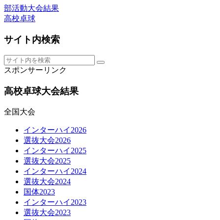
部活動大会結果
高校卓球
サイト内検索
スポンサーリンク
高校卓球大会結果
全国大会
インターハイ2026
選抜大会2026
インターハイ2025
選抜大会2025
インターハイ2024
選抜大会2024
国体2023
インターハイ2023
選抜大会2023