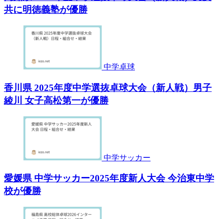
共に明徳義塾が優勝
中学卓球
香川県 2025年度中学選抜卓球大会（新人戦）男子
綾川 女子高松第一が優勝
中学サッカー
愛媛県 中学サッカー2025年度新人大会 今治東中学
校が優勝