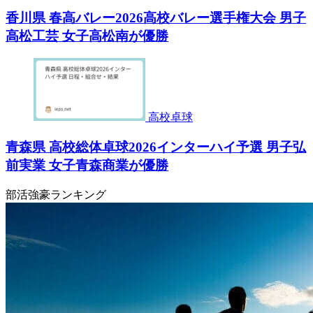
香川県 春高バレー2026高校バレー選手権大会 男子
高松工芸 女子高松南が優勝
高校卓球
青森県 高校総体卓球2026インターハイ予選 男子弘
前実業 女子青森商業が優勝
部活強豪ランキング