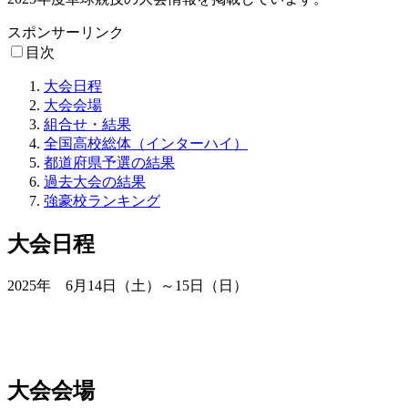
スポンサーリンク
目次
大会日程
大会会場
組合せ・結果
全国高校総体（インターハイ）
都道府県予選の結果
過去大会の結果
強豪校ランキング
大会日程
2025年 6月14日（土）～15日（日）
大会会場