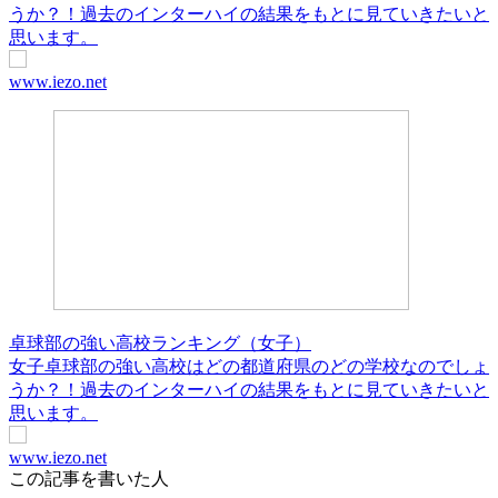
うか？！過去のインターハイの結果をもとに見ていきたいと
思います。
www.iezo.net
卓球部の強い高校ランキング（女子）
女子卓球部の強い高校はどの都道府県のどの学校なのでしょ
うか？！過去のインターハイの結果をもとに見ていきたいと
思います。
www.iezo.net
この記事を書いた人