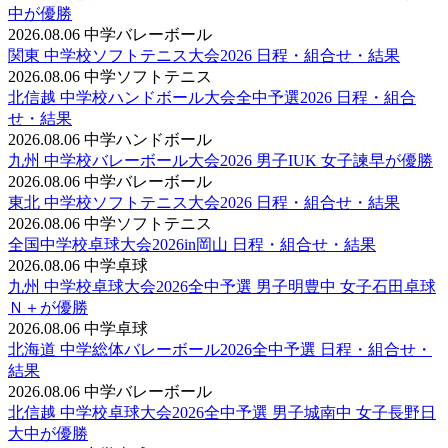
中が優勝
2026.08.06
中学バレーボール
関東 中学校ソフトテニス大会2026 日程・組合せ・結果
2026.08.06
中学ソフトテニス
北信越 中学校ハンドボール大会全中予選2026 日程・組合
せ・結果
2026.08.06
中学ハンドボール
九州 中学校バレーボール大会2026 男子IUK 女子諫早が優勝
2026.08.06
中学バレーボール
東北 中学校ソフトテニス大会2026 日程・組合せ・結果
2026.08.06
中学ソフトテニス
全国中学校卓球大会2026in岡山 日程・組合せ・結果
2026.08.06
中学卓球
九州 中学校卓球大会2026全中予選 男子明豊中 女子石田卓球
Ｎ＋が優勝
2026.08.06
中学卓球
北海道 中学総体バレーボール2026全中予選 日程・組合せ・
結果
2026.08.06
中学バレーボール
北信越 中学校卓球大会2026全中予選 男子城南中 女子長野日
大中が優勝