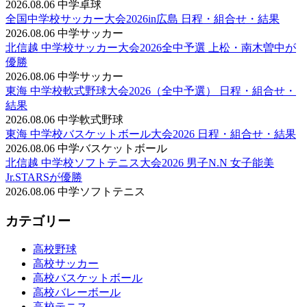
2026.08.06
中学卓球
全国中学校サッカー大会2026in広島 日程・組合せ・結果
2026.08.06
中学サッカー
北信越 中学校サッカー大会2026全中予選 上松・南木曽中が
優勝
2026.08.06
中学サッカー
東海 中学校軟式野球大会2026（全中予選） 日程・組合せ・
結果
2026.08.06
中学軟式野球
東海 中学校バスケットボール大会2026 日程・組合せ・結果
2026.08.06
中学バスケットボール
北信越 中学校ソフトテニス大会2026 男子N.N 女子能美
Jr.STARSが優勝
2026.08.06
中学ソフトテニス
カテゴリー
高校野球
高校サッカー
高校バスケットボール
高校バレーボール
高校テニス