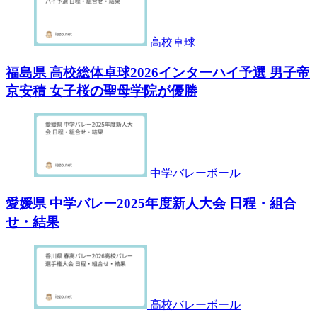
高校卓球
福島県 高校総体卓球2026インターハイ予選 男子帝
京安積 女子桜の聖母学院が優勝
中学バレーボール
愛媛県 中学バレー2025年度新人大会 日程・組合
せ・結果
高校バレーボール