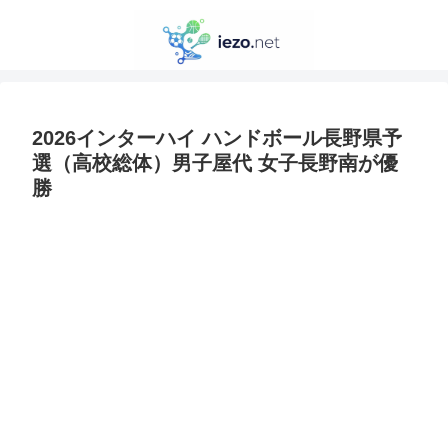
2026インターハイ ハンドボール長野県予
選（高校総体）男子屋代 女子長野南が優
勝