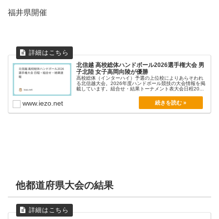
福井県開催
北信越 高校総体ハンドボール2026選手権大会 男
子北陸 女子高岡向陵が優勝
高校総体（インターハイ）予選の上位校によりあらそわれ
る北信越大会。2026年度ハンドボール競技の大会情報を掲
載しています。組合せ・結果トーナメント表大会日程20...
www.iezo.net
他都道府県大会の結果