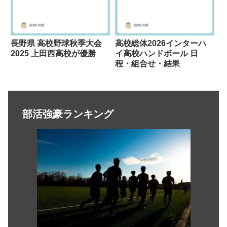
長野県 高校野球秋季大会
高校総体2026インターハ
2025 上田西高校が優勝
イ高校ハンドボール 日
程・組合せ・結果
部活強豪ランキング