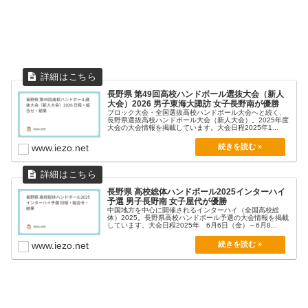
長野県 第49回高校ハンドボール選抜大会（新人
大会）2026 男子東海大諏訪 女子長野南が優勝
ブロック大会・全国選抜高校ハンドボール大会へと続く、
長野県選抜高校ハンドボール大会（新人大会）。2025年度
大会の大会情報を掲載しています。大会日程2025年1...
www.iezo.net
長野県 高校総体ハンドボール2025インターハイ
予選 男子長野南 女子屋代が優勝
中国地方を中心に開催されるインターハイ（全国高校総
体）2025。長野県高校ハンドボール予選の大会情報を掲載
しています。大会日程2025年 6月6日（金）～6月8...
www.iezo.net