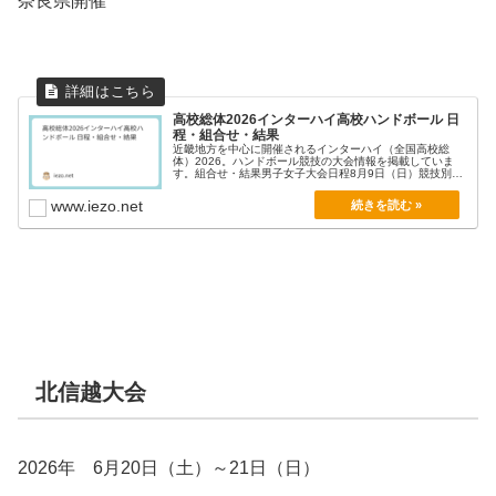
奈良県開催
高校総体2026インターハイ高校ハンドボール 日
程・組合せ・結果
近畿地方を中心に開催されるインターハイ（全国高校総
体）2026。ハンドボール競技の大会情報を掲載していま
す。組合せ・結果男子女子大会日程8月9日（日）競技別開
会...
www.iezo.net
北信越大会
2026年 6月20日（土）～21日（日）