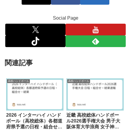
Social Page
関連記事
高校ハンドボール
高校ハンドボール
2026 インターハイ ハンド
近畿 高校総体ハンドボー
ボール（高校総体）各都道
ル2026選手権大会 男子大
府県予選の日程・組合せ・
阪体育大学浪商 女子神戸