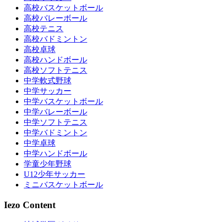
高校バスケットボール
高校バレーボール
高校テニス
高校バドミントン
高校卓球
高校ハンドボール
高校ソフトテニス
中学軟式野球
中学サッカー
中学バスケットボール
中学バレーボール
中学ソフトテニス
中学バドミントン
中学卓球
中学ハンドボール
学童少年野球
U12少年サッカー
ミニバスケットボール
Iezo Content