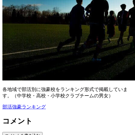
各地域で部活別に強豪校をランキング形式で掲載していま
す。（中学校・高校・小学校クラブチームの男女）
部活強豪ランキング
コメント