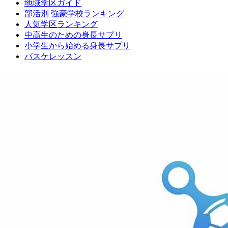
地域学区ガイド
部活別 強豪学校ランキング
人気学区ランキング
中高生のための身長サプリ
小学生から始める身長サプリ
バスケレッスン