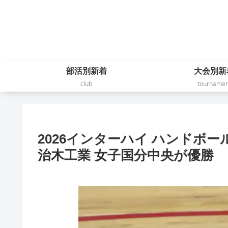
部活別新着
大会別新
club
tournamen
2026インターハイ ハンドボ
治木工業 女子国分中央が優勝