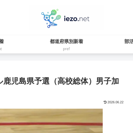
着
都道府県別新着
部
t
pref
ール鹿児島県予選（高校総体）男子加
2026.06.22