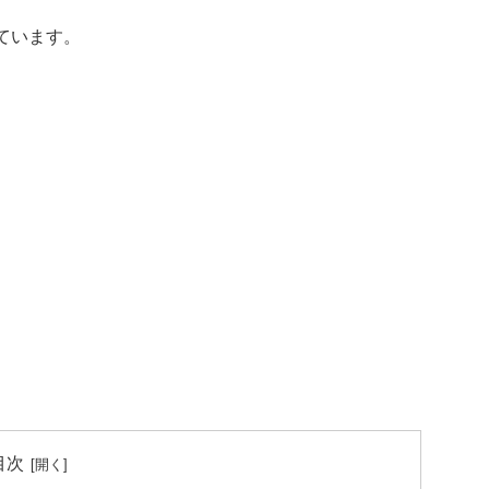
ています。
目次