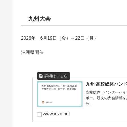
九州大会
2026年 6月19日（金）～22日（月）
沖縄県開催
九州 高校総体ハンド
高校総体（インターハイ
ボール競技の大会情報を
分...
www.iezo.net