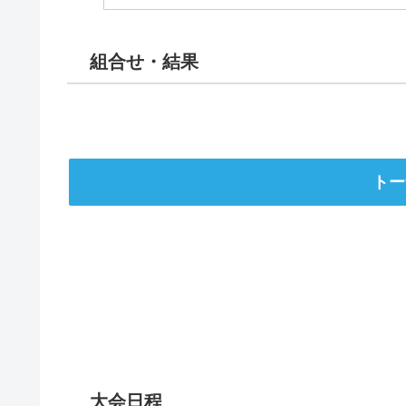
組合せ・結果
トー
大会日程