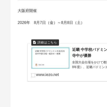
大阪府開催
2026年 8月7日（金）～8月8日（土）
近畿 中学校バドミン
寺中が優勝
全国大会出場をかけて都
8年度）、近畿バドミン
www.iezo.net