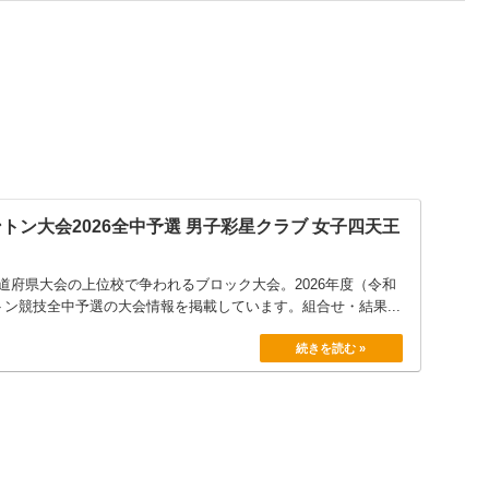
トン大会2026全中予選 男子彩星クラブ 女子四天王
道府県大会の上位校で争われるブロック大会。2026年度（令和
トン競技全中予選の大会情報を掲載しています。組合せ・結果...