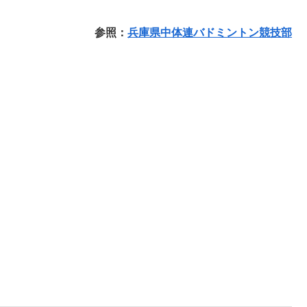
参照：
兵庫県中体連バドミントン競技部