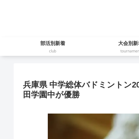
部活別新着
大会別新
club
tournamen
兵庫県 中学総体バドミントン20
田学園中が優勝