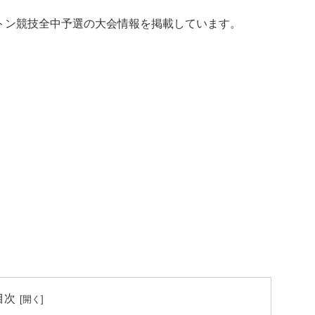
ントン競技全中予選の大会情報を掲載しています。
目次