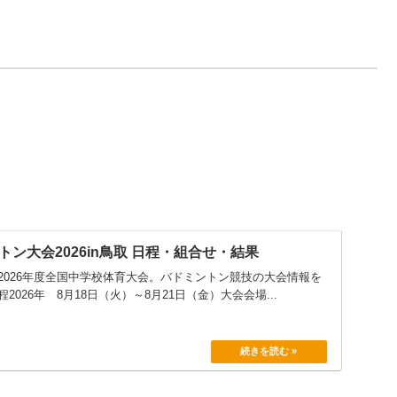
ン大会2026in鳥取 日程・組合せ・結果
2026年度全国中学校体育大会。バドミントン競技の大会情報を
026年 8月18日（火）～8月21日（金）大会会場...