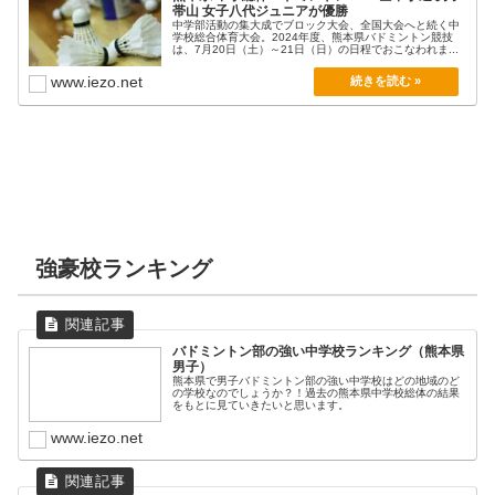
帯山 女子八代ジュニアが優勝
中学部活動の集大成でブロック大会、全国大会へと続く中
学校総合体育大会。2024年度、熊本県バドミントン競技
は、7月20日（土）～21日（日）の日程でおこなわれま...
www.iezo.net
強豪校ランキング
バドミントン部の強い中学校ランキング（熊本県
男子）
熊本県で男子バドミントン部の強い中学校はどの地域のど
の学校なのでしょうか？！過去の熊本県中学校総体の結果
をもとに見ていきたいと思います。
www.iezo.net