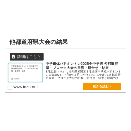
他都道府県大会の結果
中学総体バドミントン2025全中予選 各都道府
県・ブロック大会の日程・組合せ・結果
8月21日（木）に福井県で開幕する全国中学校バドミント
ン大会2025。7月から8月にかけておこなわれる各都道府
県大会・ブロック大会の日程・組合せ・結果と動画のま...
www.iezo.net