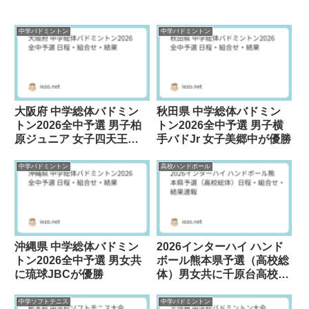
中学バドミントン
中学バドミントン
大阪府 中学総体バドミン
秋田県 中学総体バドミン
トン2026全中予選 男子柏
トン2026全中予選 男子横
原ジュニア 女子四天王寺
手バドJr 女子美郷中が優勝
が優勝
中学バドミントン
高校ハンドボール
沖縄県 中学総体バドミン
2026インターハイ ハンド
トン2026全中予選 男女共
ボール熊本県予選（高校総
に琉球JBCが優勝
体）男女共に千原台高校が
優勝
中学ソフトテニス
中学バドミントン