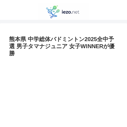
熊本県 中学総体バドミントン2025全中予
選 男子タマナジュニア 女子WINNERが優
勝