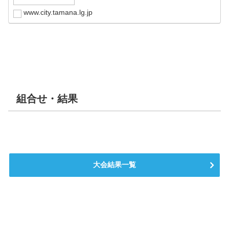
www.city.tamana.lg.jp
組合せ・結果
大会結果一覧