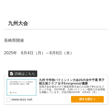
九州大会
長崎県開催
2025年 8月4日（月）～8月6日（水）
九州 中学校バドミントン大会2025全中予選 男子
能古賀クラブ 女子Evergreenが優勝
全国大会出場をかけて都道府県大会の上位校で争われるブ
ロック大会。2025年度、九州バドミントン競技の大会情報
を掲載しています。大会日程2025年 8月4日（月）...
www.iezo.net