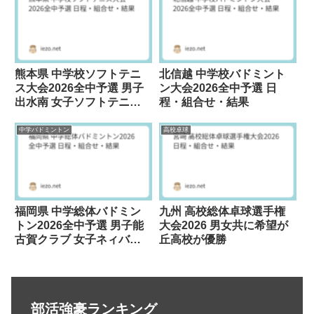
熊本県 中学校ソフトテニ
北信越 中学校バドミント
ス大会2026全中予選 男子
ン大会2026全中予選 日
出水南 女子ソフトテニス
程・組合せ・結果
を楽しもう会が優勝
中学バドミントン
高校卓球
福岡県 中学総体バドミン
九州 高校総体卓球選手権
トン2026全中予選 男子能
大会2026 男女共に希望が
古賀クラブ 女子ネィバー
丘高校が優勝
キッズが優勝
部活強豪ランキング