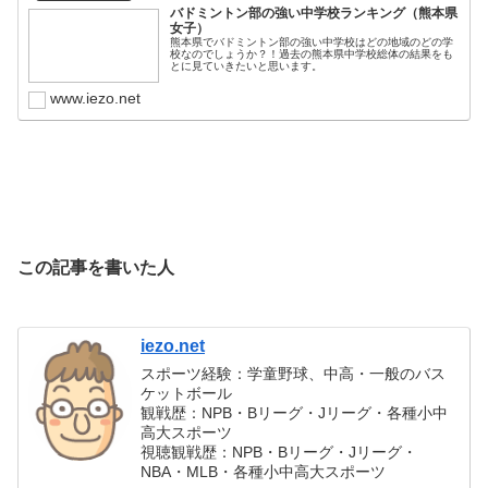
バドミントン部の強い中学校ランキング（熊本県
女子）
熊本県でバドミントン部の強い中学校はどの地域のどの学
校なのでしょうか？！過去の熊本県中学校総体の結果をも
とに見ていきたいと思います。
www.iezo.net
この記事を書いた人
iezo.net
スポーツ経験：学童野球、中高・一般のバス
ケットボール
観戦歴：NPB・Bリーグ・Jリーグ・各種小中
高大スポーツ
視聴観戦歴：NPB・Bリーグ・Jリーグ・
NBA・MLB・各種小中高大スポーツ