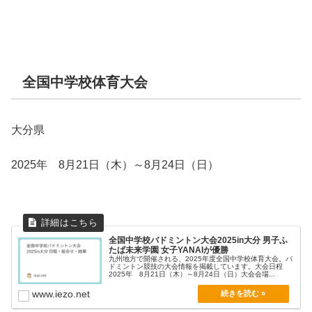
全国中学校体育大会
大分県
2025年 8月21日（木）～8月24日（日）
全国中学校バドミントン大会2025in大分 男子ふ
たば未来学園 女子YANAIが優勝
九州地方で開催される、2025年度全国中学校体育大会。バ
ドミントン競技の大会情報を掲載しています。大会日程
2025年 8月21日（木）～8月24日（日）大会会場...
www.iezo.net