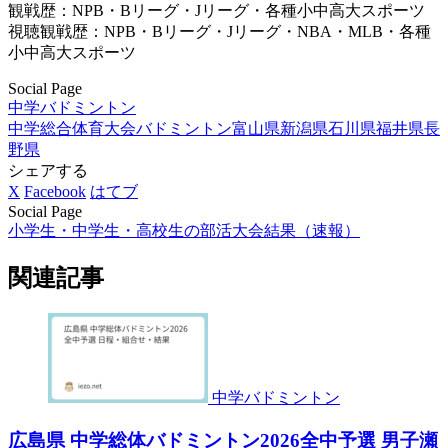
観戦歴：NPB・Bリーグ・Jリーグ・各種小中高大スポーツ
視聴観戦歴：NPB・Bリーグ・Jリーグ・NBA・MLB・各種
小中高大スポーツ
Social Page
中学バドミントン
中学総合体育大会バドミントン
富山県
新潟県
石川県
福井県
長
野県
シェアする
X
Facebook
はてブ
Social Page
小学生・中学生・高校生の部活大会結果（速報）
関連記事
中学バドミントン
広島県 中学総体バドミントン2026全中予選 男子瀬