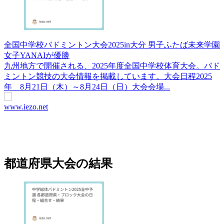
全国中学校バドミントン大会2025in大分 男子ふたば未来学園
女子YANAIが優勝
九州地方で開催される、2025年度全国中学校体育大会。バド
ミントン競技の大会情報を掲載しています。大会日程2025
年 8月21日（木）～8月24日（日）大会会場...
www.iezo.net
都道府県大会の結果