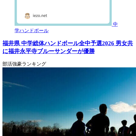
中
学ハンドボール
福井県 中学総体ハンドボール全中予選2026 男女共
に福井永平寺ブルーサンダーが優勝
部活強豪ランキング