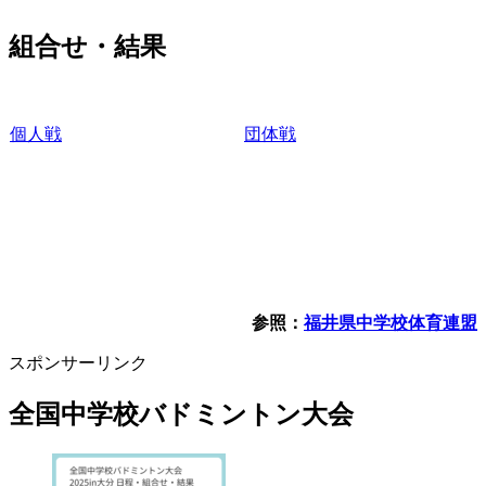
組合せ・結果
個人戦
団体戦
参照：
福井県中学校体育連盟
スポンサーリンク
全国中学校バドミントン大会