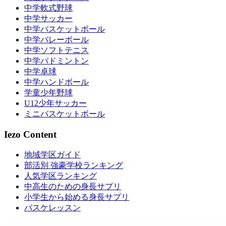
中学軟式野球
中学サッカー
中学バスケットボール
中学バレーボール
中学ソフトテニス
中学バドミントン
中学卓球
中学ハンドボール
学童少年野球
U12少年サッカー
ミニバスケットボール
Iezo Content
地域学区ガイド
部活別 強豪学校ランキング
人気学区ランキング
中高生のための身長サプリ
小学生から始める身長サプリ
バスケレッスン