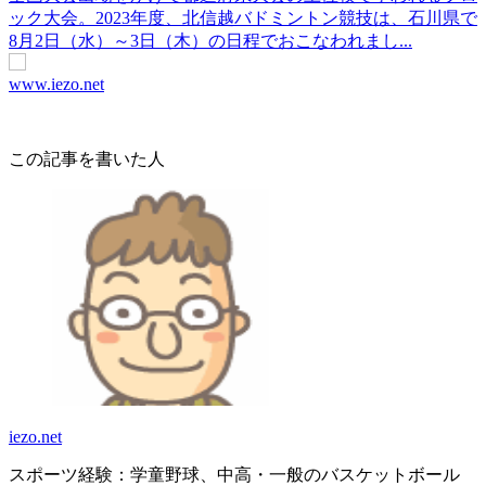
ック大会。2023年度、北信越バドミントン競技は、石川県で
8月2日（水）～3日（木）の日程でおこなわれまし...
www.iezo.net
この記事を書いた人
iezo.net
スポーツ経験：学童野球、中高・一般のバスケットボール