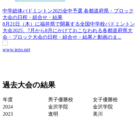
中学総体バドミントン2025全中予選 各都道府県・ブロック
大会の日程・組合せ・結果
8月21日（木）に福井県で開幕する全国中学校バドミントン
大会2025。7月から8月にかけておこなわれる各都道府県大
会・ブロック大会の日程・組合せ・結果と動画のま...
www.iezo.net
過去大会の結果
年度
男子優勝校
女子優勝校
2024
金沢学院
金沢学院
2023
進明
美川