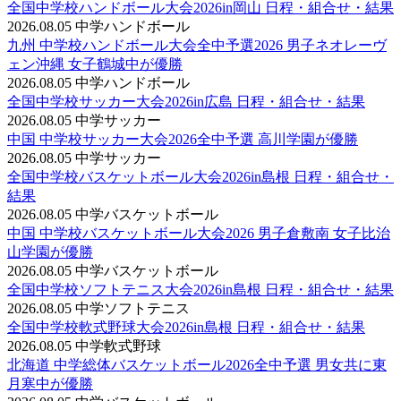
全国中学校ハンドボール大会2026in岡山 日程・組合せ・結果
2026.08.05
中学ハンドボール
九州 中学校ハンドボール大会全中予選2026 男子ネオレーヴ
ェン沖縄 女子鶴城中が優勝
2026.08.05
中学ハンドボール
全国中学校サッカー大会2026in広島 日程・組合せ・結果
2026.08.05
中学サッカー
中国 中学校サッカー大会2026全中予選 高川学園が優勝
2026.08.05
中学サッカー
全国中学校バスケットボール大会2026in島根 日程・組合せ・
結果
2026.08.05
中学バスケットボール
中国 中学校バスケットボール大会2026 男子倉敷南 女子比治
山学園が優勝
2026.08.05
中学バスケットボール
全国中学校ソフトテニス大会2026in島根 日程・組合せ・結果
2026.08.05
中学ソフトテニス
全国中学校軟式野球大会2026in島根 日程・組合せ・結果
2026.08.05
中学軟式野球
北海道 中学総体バスケットボール2026全中予選 男女共に東
月寒中が優勝