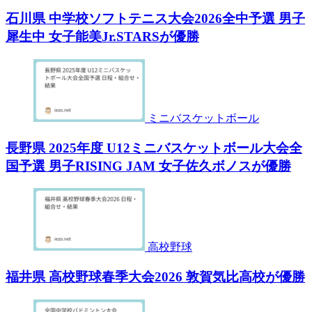
石川県 中学校ソフトテニス大会2026全中予選 男子
犀生中 女子能美Jr.STARSが優勝
ミニバスケットボール
長野県 2025年度 U12ミニバスケットボール大会全
国予選 男子RISING JAM 女子佐久ボノスが優勝
高校野球
福井県 高校野球春季大会2026 敦賀気比高校が優勝