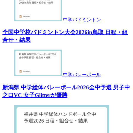
中学バドミントン
全国中学校バドミントン大会2026in鳥取 日程・組
合せ・結果
中学バレーボール
新潟県 中学総体バレーボール2026全中予選 男子中
之口VC 女子Glitterが優勝