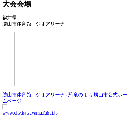
大会会場
福井県
勝山市体育館 ジオアリーナ
勝山市体育館 ジオアリーナ - 恐竜のまち 勝山市公式ホー
ムページ
www.city.katsuyama.fukui.jp