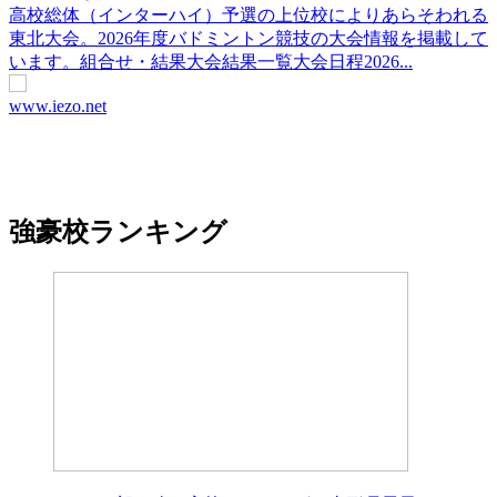
高校総体（インターハイ）予選の上位校によりあらそわれる
東北大会。2026年度バドミントン競技の大会情報を掲載して
います。組合せ・結果大会結果一覧大会日程2026...
www.iezo.net
強豪校ランキング