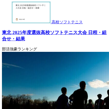
高校ソフトテニス
東北 2025年度選抜高校ソフトテニス大会 日程・組
合せ・結果
部活強豪ランキング