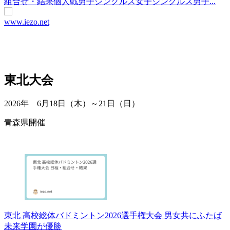
組合せ・結果個人戦男子シングルス女子シングルス男子...
www.iezo.net
東北大会
2026年 6月18日（木）～21日（日）
青森県開催
東北 高校総体バドミントン2026選手権大会 男女共にふたば
未来学園が優勝