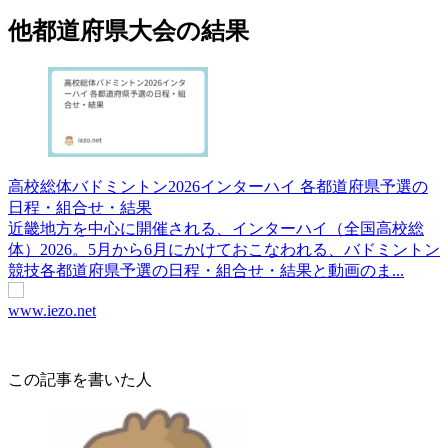
他都道府県大会の結果
高校総体バドミントン2026インターハイ 各都道府県予選の
日程・組合せ・結果
近畿地方を中心に開催される、インターハイ（全国高校総
体）2026。5月から6月にかけておこなわれる、バドミントン
競技各都道府県予選の日程・組合せ・結果と動画のま...
www.iezo.net
この記事を書いた人