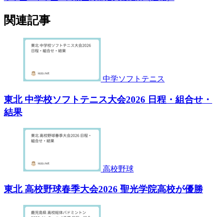
関連記事
中学ソフトテニス
東北 中学校ソフトテニス大会2026 日程・組合せ・
結果
高校野球
東北 高校野球春季大会2026 聖光学院高校が優勝