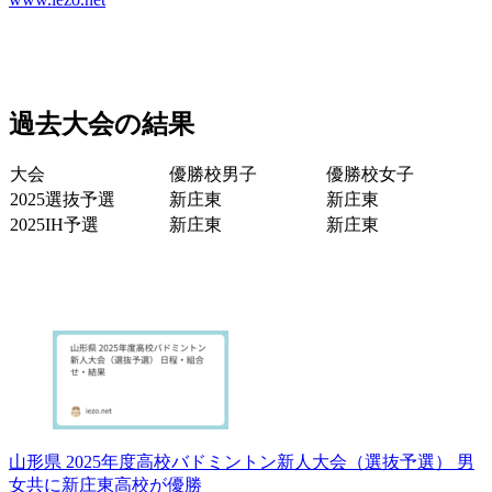
過去大会の結果
大会
優勝校男子
優勝校女子
2025選抜予選
新庄東
新庄東
2025IH予選
新庄東
新庄東
山形県 2025年度高校バドミントン新人大会（選抜予選） 男
女共に新庄東高校が優勝