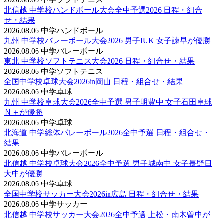
北信越 中学校ハンドボール大会全中予選2026 日程・組合
せ・結果
2026.08.06
中学ハンドボール
九州 中学校バレーボール大会2026 男子IUK 女子諫早が優勝
2026.08.06
中学バレーボール
東北 中学校ソフトテニス大会2026 日程・組合せ・結果
2026.08.06
中学ソフトテニス
全国中学校卓球大会2026in岡山 日程・組合せ・結果
2026.08.06
中学卓球
九州 中学校卓球大会2026全中予選 男子明豊中 女子石田卓球
Ｎ＋が優勝
2026.08.06
中学卓球
北海道 中学総体バレーボール2026全中予選 日程・組合せ・
結果
2026.08.06
中学バレーボール
北信越 中学校卓球大会2026全中予選 男子城南中 女子長野日
大中が優勝
2026.08.06
中学卓球
全国中学校サッカー大会2026in広島 日程・組合せ・結果
2026.08.06
中学サッカー
北信越 中学校サッカー大会2026全中予選 上松・南木曽中が