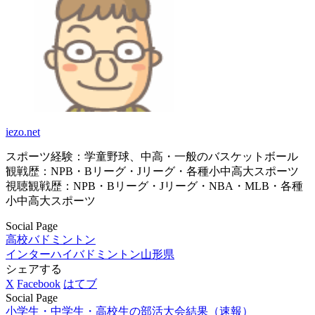
iezo.net
スポーツ経験：学童野球、中高・一般のバスケットボール
観戦歴：NPB・Bリーグ・Jリーグ・各種小中高大スポーツ
視聴観戦歴：NPB・Bリーグ・Jリーグ・NBA・MLB・各種
小中高大スポーツ
Social Page
高校バドミントン
インターハイバドミントン
山形県
シェアする
X
Facebook
はてブ
Social Page
小学生・中学生・高校生の部活大会結果（速報）