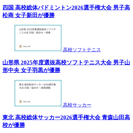
四国 高校総体バドミントン2026選手権大会 男子高
松商 女子新田が優勝
高校ソフトテニス
山形県 2025年度選抜高校ソフトテニス大会 男子山
形中央 女子羽黒が優勝
高校サッカー
東北 高校総体サッカー2026選手権大会 青森山田高
校が優勝