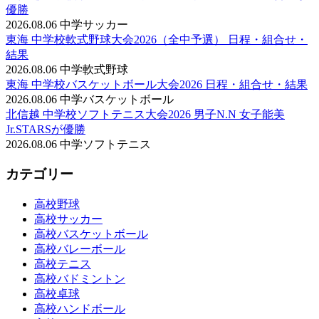
優勝
2026.08.06
中学サッカー
東海 中学校軟式野球大会2026（全中予選） 日程・組合せ・
結果
2026.08.06
中学軟式野球
東海 中学校バスケットボール大会2026 日程・組合せ・結果
2026.08.06
中学バスケットボール
北信越 中学校ソフトテニス大会2026 男子N.N 女子能美
Jr.STARSが優勝
2026.08.06
中学ソフトテニス
カテゴリー
高校野球
高校サッカー
高校バスケットボール
高校バレーボール
高校テニス
高校バドミントン
高校卓球
高校ハンドボール