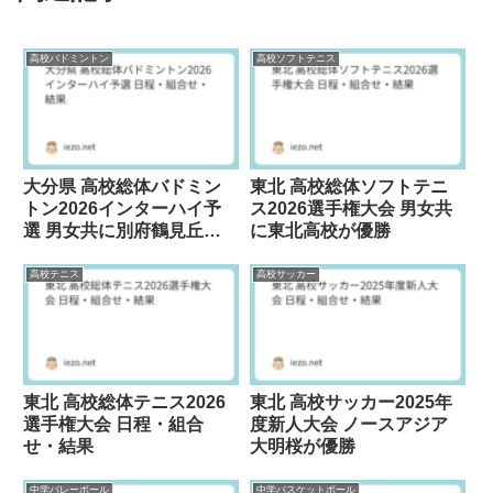
高校バドミントン
高校ソフトテニス
大分県 高校総体バドミン
東北 高校総体ソフトテニ
トン2026インターハイ予
ス2026選手権大会 男女共
選 男女共に別府鶴見丘が
に東北高校が優勝
優勝
高校テニス
高校サッカー
東北 高校総体テニス2026
東北 高校サッカー2025年
選手権大会 日程・組合
度新人大会 ノースアジア
せ・結果
大明桜が優勝
中学バレーボール
中学バスケットボール