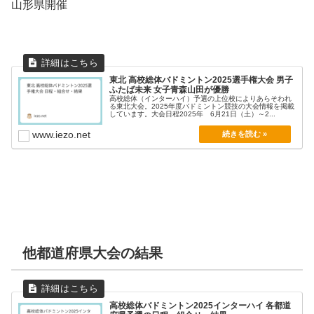
山形県開催
東北 高校総体バドミントン2025選手権大会 男子
ふたば未来 女子青森山田が優勝
高校総体（インターハイ）予選の上位校によりあらそわれ
る東北大会。2025年度バドミントン競技の大会情報を掲載
しています。大会日程2025年 6月21日（土）～2...
www.iezo.net
他都道府県大会の結果
高校総体バドミントン2025インターハイ 各都道