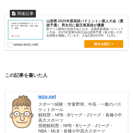
山形県 2025年度高校バドミントン新人大会（選
抜予選） 男女共に新庄東高校が優勝
新チーム最初の全国大会となる、全国高校選抜バドミント
ン大会。2025年度第54回大会山形県予選（新人戦）の大
会情報を掲載しています。大会日程2025年 11月1...
www.iezo.net
この記事を書いた人
iezo.net
スポーツ経験：学童野球、中高・一般のバス
ケットボール
観戦歴：NPB・Bリーグ・Jリーグ・各種小中
高大スポーツ
視聴観戦歴：NPB・Bリーグ・Jリーグ・
NBA・MLB・各種小中高大スポーツ