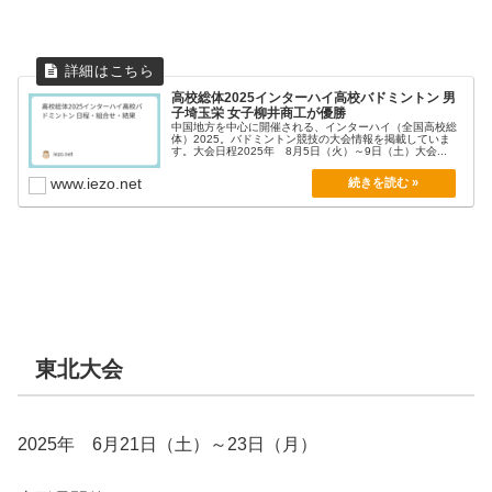
高校総体2025インターハイ高校バドミントン 男
子埼玉栄 女子柳井商工が優勝
中国地方を中心に開催される、インターハイ（全国高校総
体）2025。バドミントン競技の大会情報を掲載していま
す。大会日程2025年 8月5日（火）～9日（土）大会...
www.iezo.net
東北大会
2025年 6月21日（土）～23日（月）