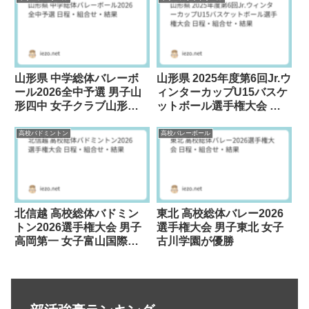
山形県 中学総体バレーボ
山形県 2025年度第6回Jr.ウ
ール2026全中予選 男子山
ィンターカップU15バスケ
形四中 女子クラブ山形が
ットボール選手権大会 男
優勝
女共に山形ワイヴァンズが
優勝
高校バドミントン
高校バレーボール
北信越 高校総体バドミン
東北 高校総体バレー2026
トン2026選手権大会 男子
選手権大会 男子東北 女子
高岡第一 女子富山国際大
古川学園が優勝
付が優勝