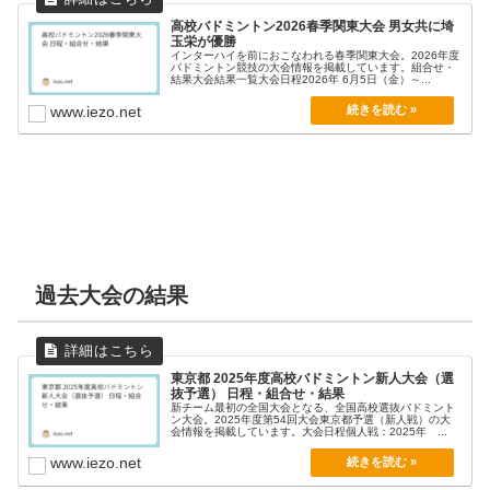
高校バドミントン2026春季関東大会 男女共に埼
玉栄が優勝
インターハイを前におこなわれる春季関東大会。2026年度
バドミントン競技の大会情報を掲載しています。組合せ・
結果大会結果一覧大会日程2026年 6月5日（金）～...
www.iezo.net
過去大会の結果
東京都 2025年度高校バドミントン新人大会（選
抜予選） 日程・組合せ・結果
新チーム最初の全国大会となる、全国高校選抜バドミント
ン大会。2025年度第54回大会東京都予選（新人戦）の大
会情報を掲載しています。大会日程個人戦：2025年 ...
www.iezo.net