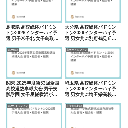
鳥取県 高校総体バドミン
大分県 高校総体バドミン
トン2026インターハイ予
トン2026インターハイ予
選 男子米子北 女子鳥取敬
選 男女共に別府鶴見丘が
愛が優勝
優勝
高校卓球
高校バドミントン
関東 2025年度第53回全国
埼玉県 高校総体バドミン
高校選抜卓球大会 男子実
トン2026インターハイ予
践学園 女子星槎横浜が優
選 男女共に埼玉栄高校が
勝
優勝
高校バドミントン
中学軟式野球