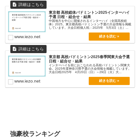
東京都 高校総体バドミントン2025インターハイ
予選 日程・組合せ・結果
中国地方を中心に開催されるインターハイ（全国高校総
体）2025。東京都高校バドミントン予選の大会情報を掲載
しています。大会日程個人戦：2025年 5月3日（土）...
www.iezo.net
東京都 高校バドミントン2025春季関東大会予選
日程・組合せ・結果
インターハイを前におこなわれる高校バドミントン関東大
会。2025年度神奈川県予選の大会情報を掲載しています。
大会日程2025年 4月20日（日）～29日（火）大...
www.iezo.net
強豪校ランキング