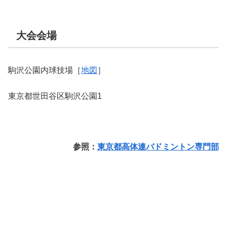
大会会場
駒沢公園内球技場［
地図
］
東京都世田谷区駒沢公園1
参照：
東京都高体連バドミントン専門部