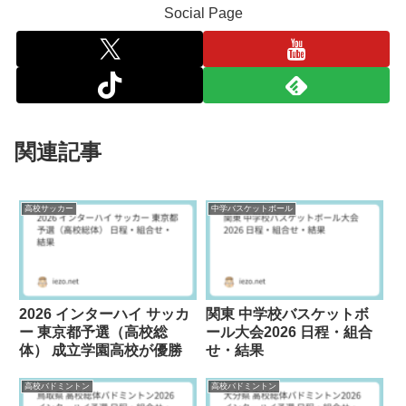
Social Page
関連記事
高校サッカー
中学バスケットボール
2026 インターハイ サッカ
関東 中学校バスケットボ
ー 東京都予選（高校総
ール大会2026 日程・組合
体） 成立学園高校が優勝
せ・結果
高校バドミントン
高校バドミントン