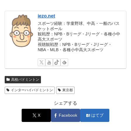
iezo.net
スポーツ経験：学童野球、中高・一般のバス
ケットボール
観戦歴：NPB・Bリーグ・Jリーグ・各種小中
高大スポーツ
視聴観戦歴：NPB・Bリーグ・Jリーグ・
NBA・MLB・各種小中高大スポーツ
高校バドミントン
インターハイバドミントン
東京都
シェアする
X
Facebook
はてブ