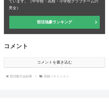
ています。（中学校・高校・小学校クラブチームの
男女）
部活強豪ランキング
コメント
コメントを書き込む
部活動大会結果
高校バドミントン