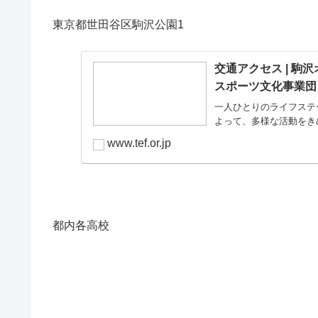
東京都世田谷区駒沢公園1
交通アクセス | 駒
スポーツ文化事業団
一人ひとりのライフステ
よって、多様な活動をき
www.tef.or.jp
都内各高校