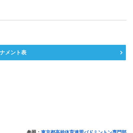
ナメント表
参照：
東京都高校体育連盟バドミントン専門部