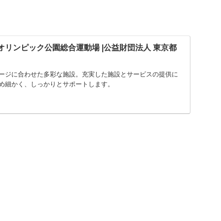
沢オリンピック公園総合運動場 |公益財団法人 東京都
ージに合わせた多彩な施設。充実した施設とサービスの提供に
め細かく、しっかりとサポートします。