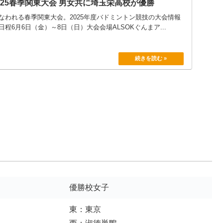
025春季関東大会 男女共に埼玉栄高校が優勝
なわれる春季関東大会。2025年度バドミントン競技の大会情報
程6月6日（金）～8日（日）大会会場ALSOKぐんまア...
優勝校女子
東：東京